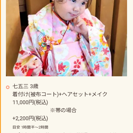
七五三 3歳
着付け(被布コート)+ヘアセット+メイク
11,000円(税込)
※帯の場合
+2,200円(税込)
目安 1時間半～2時間