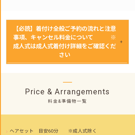
【必読】着付け全般ご予約の流れと注意
事項、キャンセル料金について ※
成人式は成人式着付け詳細をご確認くだ
さい
Price & Arrangements
料金&準備物一覧
ヘアセット 目安60分 ※成人式除く