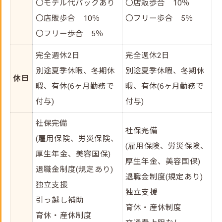
〇モデル代バックあり
〇店販歩合 10％
〇店販歩合 10％
〇フリー歩合 5％
〇フリー歩合 5％
完全週休2日
完全週休2日
別途夏季休暇、冬期休
別途夏季休暇、冬期休
休日
暇、有休(6ヶ月勤務で
暇、有休(6ヶ月勤務で
付与)
付与)
社保完備
社保完備
(
雇用保険、
労災保険、
(
雇用保険、
労災保険、
厚生年金、
美容国保)
厚生年金、
美容国保)
退職金制度(規定あり)
退職金制度(規定あり)
独立支援
独立支援
引っ越し補助
育休・産休制度
育休・産休制度