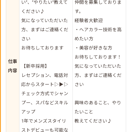
い”、”やりたい”教えて
仲間を募集しておりま
ください♪
す。
気になっていただいた
経験者大歓迎
方、まずはご連絡くだ
・ヘアカラー技術を高
さい
めたい方
お待ちしております
・美容が好きな方
お待ちしております！
仕事
【新卒採用】
気になっていただいた
内容
レセプション、電話対
方、まずはご連絡くだ
応からスタート▷▶▷
さい
チェック方式でシャン
プー、スパなどスキル
興味のあること、やり
アップ
たいこと
1年でメンズスタイリ
教えてください♪
ストデビューも可能な