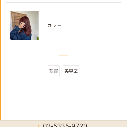
カラー
荻窪
美容室
03-5335-9720