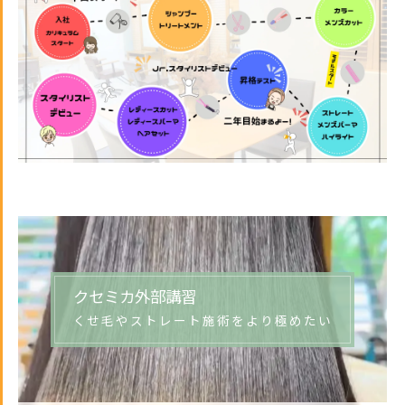
クセミカ外部講習
くせ毛やストレート施術をより極めたい