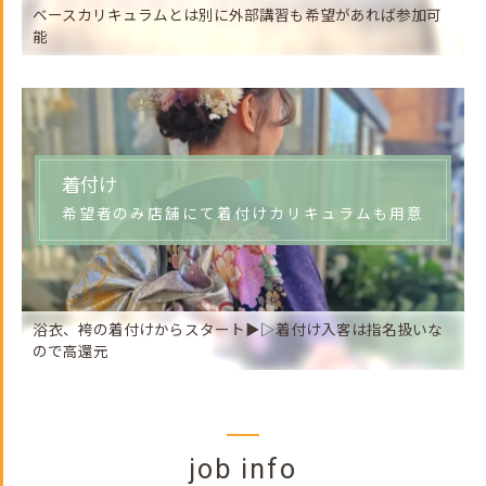
ベースカリキュラムとは別に外部講習も希望があれば参加可
能
着付け
希望者のみ店舗にて着付けカリキュラムも用意
浴衣、袴の着付けからスタート▶▷着付け入客は指名扱いな
ので高還元
job info