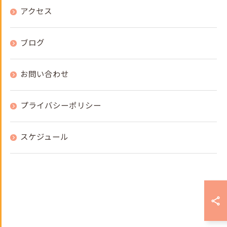
アクセス
ブログ
お問い合わせ
プライバシーポリシー
スケジュール