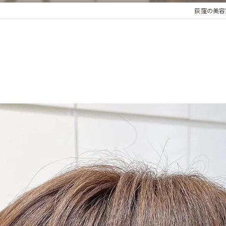
荻窪の美容