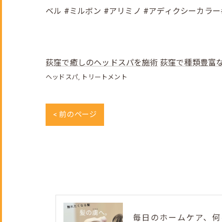
ベル #ミルボン #アリミノ #アディクシーカラ
荻窪で癒しのヘッドスパを施術
荻窪で種類豊富
ヘッドスパ
トリートメント
< 前のページ