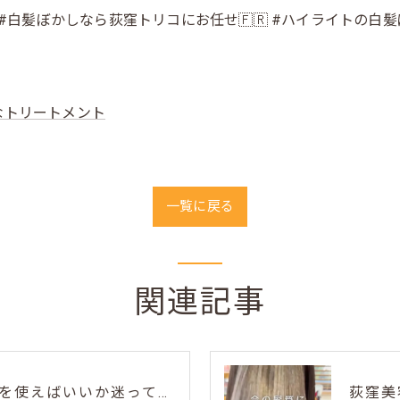
ー#白髪ぼかしなら荻窪トリコにお任せ🇫🇷 #ハイライトの白髪
なトリートメント
一覧に戻る
関連記事
毎日のホームケア、何を使えばいいか迷ってない？🌿