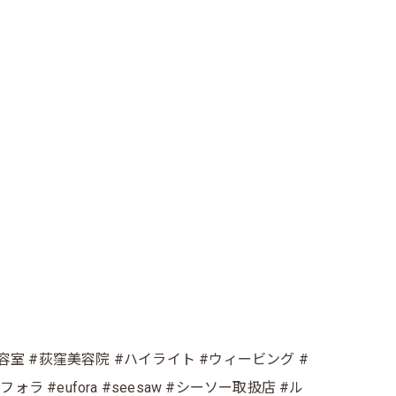
容室 #荻窪美容院 #ハイライト #ウィービング #
#eufora #seesaw #シーソー取扱店 #ル