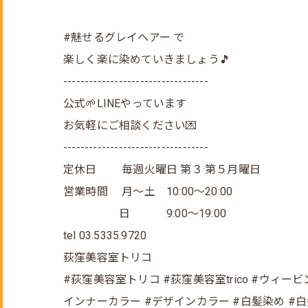
#魅せるグレイヘアー で
楽しく楽に染めていきましょう🎵
----------------------------------
公式🌱LINEやっています
お気軽にご相談ください💌
----------------------------------
定休日 毎週火曜日 第３·第５月曜日
営業時間 月～土 10:00～20:00
日 9:00～19:00
tel 03.5335.9720
荻窪美容室トリコ
#荻窪美容室トリコ #荻窪美容室trico #ウィー
インナーカラー #デザインカラー #白髪染め #白髪ぼ