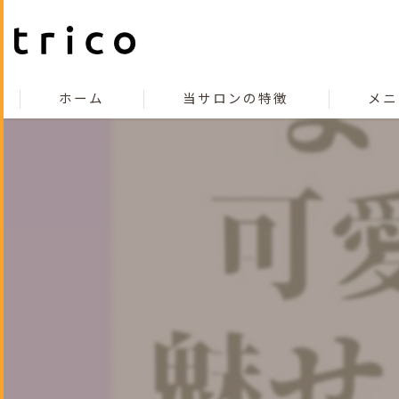
ホーム
当サロンの特徴
メニ
こだわり
コンセプト
カット
カラー
縮毛矯正
トリートメント