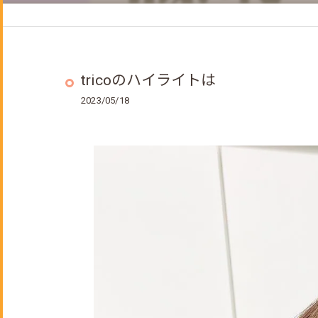
ヘッドスパ
着付けメニュー
成人式のご予約について
tricoのハイライトは
2023/05/18