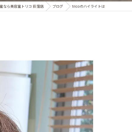
室なら美容室トリコ 荻窪店
ブログ
tricoのハイライトは