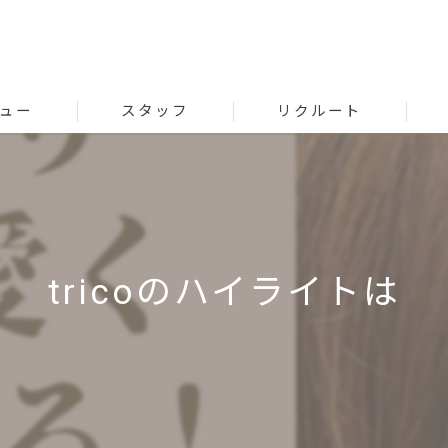
ュー
スタッフ
リクルート
tricoのハイライトは