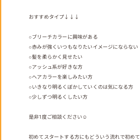
おすすめタイプ↓↓↓
○ブリーチカラーに興味がある
○赤みが強くいつもなりたいイメージにならない
○髪を柔らかく見せたい
○アッシュ系が好きな方
○ヘアカラーを楽しみたい方
○いきなり明るくぼかしていくのは気になる方
○少しずつ明るくしたい方
是非1度ご相談ください☺️
初めてスタートする方にもどういう流れで初めて