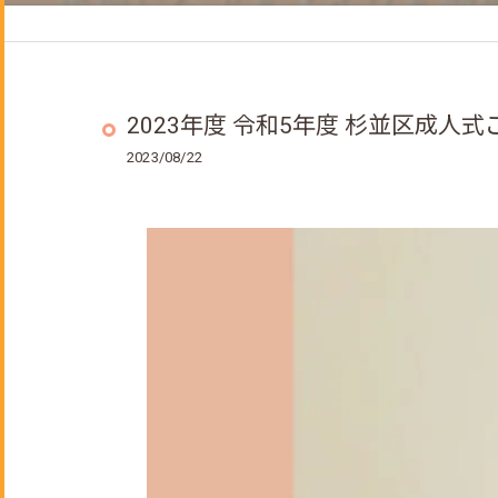
ヘッドスパ
着付けメニュー
成人式のご予約について
2023年度 令和5年度 杉並区成人
2023/08/22