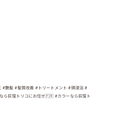
#艶髪 #髪質改善 #トリートメント #頭浸浴 #
イトなら荻窪トリコにお任せ🇫🇷 #カラーなら荻窪ト