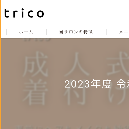
ホーム
当サロンの特徴
メニ
こだわり
コンセプト
カット
2023年度
カラー
縮毛矯正
トリートメント