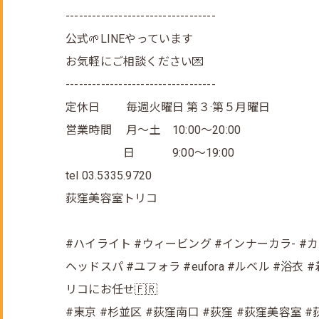
----------------------------------
公式🌱LINEやっています
お気軽にご相談ください💌
----------------------------------
定休日 毎週火曜日 第３·第５月曜日
営業時間 月～土 10:00～20:00
日 9:00～19:00
tel 03.5335.9720
荻窪美容室トリコ
#ハイライト #ウィービング #インナーカラ- #
ヘッドスパ #ユフォラ #eufora #ルベル #
リコにお任せ🇫🇷
#東京 #杉並区 #荻窪南口 #荻窪 #荻窪美容室 