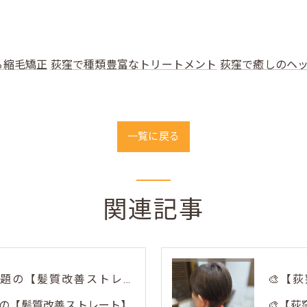
る縮毛矯正
荻窪で種類豊富なトリートメント
荻窪で癒しのヘ
一覧に戻る
関連記事
荻窪美容室トリコで話題の【髪質改善ストレート】✨
の【髪質改善ストレート】
🎨【