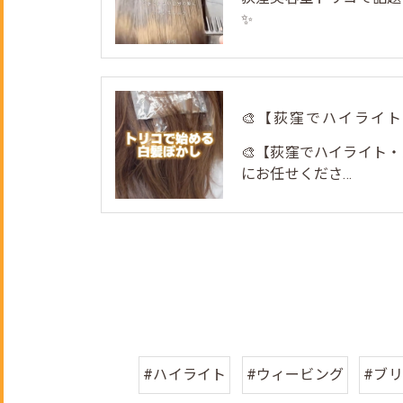
✨
🎨【荻窪でハイライト
にお任せくださ...
#ハイライト
#ウィービング
#ブ