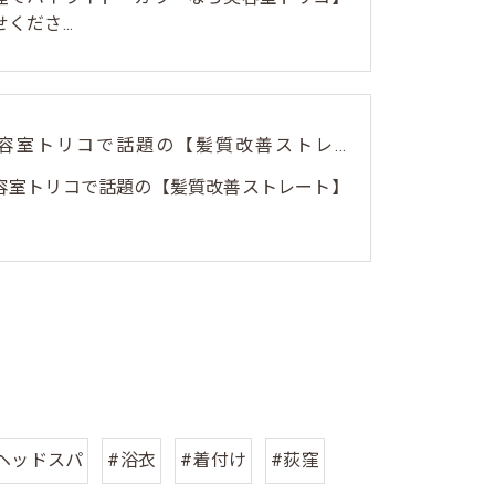
くださ...
荻窪美容室トリコで話題の【髪質改善ストレート】✨
容室トリコで話題の【髪質改善ストレート】
ヘッドスパ
#浴衣
#着付け
#荻窪