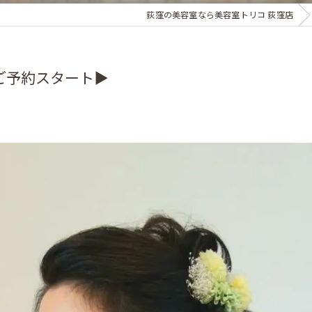
荻窪の美容室なら美容室トリコ 荻窪店
式ご予約スタート▶