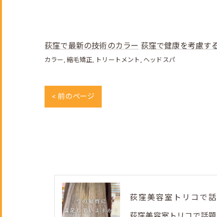
荻窪で最新の技術のカラー
荻窪で健康を考慮す
カラー
縮毛矯正
トリートメント
ヘッドスパ
< 前のページ
荻窪美容室トリコで話題