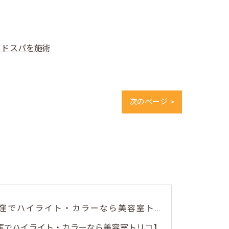
ッドスパを施術
次のページ >
🎨【荻窪でハイライト・カラーなら美容室トリコ】にお任せくださ...
荻窪でハイライト・カラーなら美容室トリコ】