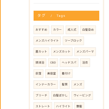
タグ
Tags
おすすめ
カラー
成人式
白髪染め
メンズハイライト
ツーブロック
眉カット
メンズカット
メンズパーマ
頭浸浴
CBD
ヘッドスパ
浴衣
荻窪
美容室
着付け
インナーカラー
髪質
メンズ
ブリーチ
白髪ぼかし
ウィービング
ストレート
ハイライト
艶髪