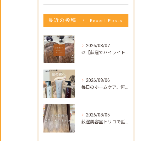
最近の投稿
Recent Posts
2026/08/07
🎨【荻窪でハイライト・カラーなら美容室トリコ】にお任せくださ...
2026/08/06
毎日のホームケア、何を使えばいいか迷ってない？🌿
2026/08/05
荻窪美容室トリコで話題の【髪質改善ストレート】✨