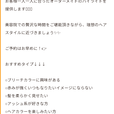
お客様一人一人に合ったオーダーメイドのハイライトを
提供します💇‍♀️✨
美容院での贅沢な時間をご堪能頂きながら、理想のヘア
スタイルに近づきましょう✨✨
ご予約はお早めに！👉
おすすめタイプ↓↓↓
○ブリーチカラーに興味がある
○赤みが強くいつもなりたいイメージにならない
○髪を柔らかく見せたい
○アッシュ系が好きな方
○ヘアカラーを楽しみたい方