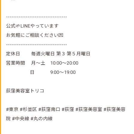
----------------------------------
公式🌱LINEやっています
お気軽にご相談ください💌
----------------------------------
定休日 毎週火曜日 第３·第５月曜日
営業時間 月～土 10:00～20:00
日 9:00～19:00
荻窪美容室トリコ
#東京 #杉並区 #荻窪南口 #荻窪 #荻窪美容室 #荻窪美容
院 #中央線 #丸の内線