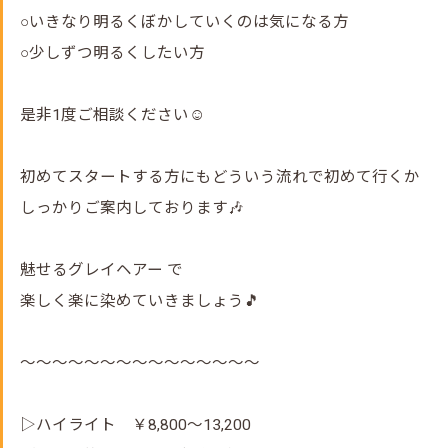
○いきなり明るくぼかしていくのは気になる方
○少しずつ明るくしたい方
是非1度ご相談ください☺️
初めてスタートする方にもどういう流れで初めて行くか
しっかりご案内しております🎶
魅せるグレイヘアー で
楽しく楽に染めていきましょう🎵
～～～～～～～～～～～～～～～
▷ハイライト ￥8,800～13,200