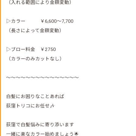
（入れる範囲により金額変動）
▷カラー ￥6,600～7,700
（長さによって金額変動）
▷ブロー料金 ￥2750
（カラーのみカットなし）
～～～～～～～～～～～～～～～
白髪にお困りなことあれば
荻窪トリコにお任せ🎶
荻窪で白髪悩みに寄り添います
一緒に楽なカラー始めましょう🌟