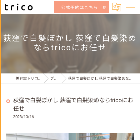
公式予約はこちら
荻窪で白髪ぼかし 荻窪で白髪染め
ならtricoにお任せ
美容室トリコ荻窪店
ブログ
荻窪で白髪ぼかし 荻窪で白髪染めならtricoにお任せ
荻窪で白髪ぼかし 荻窪で白髪染めならtricoにお
任せ
2023/10/16