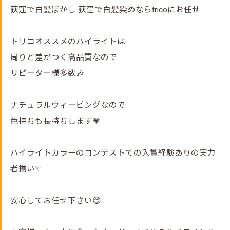
荻窪で白髪ぼかし 荻窪で白髪染めならtricoにお任せ
トリコオススメのハイライトは
周りと差がつく高品質なので
リピーター様多数🎶
ナチュラルウィービングなので
色持ちも長持ちします💗
ハイライトカラーのコンテストでの入賞経験ありの実力
者揃い✨
安心してお任せ下さい😊