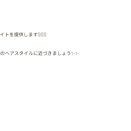
を提供します💇‍♀️✨
のヘアスタイルに近づきましょう✨✨