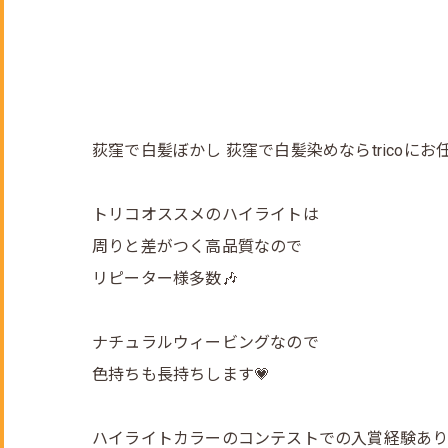
荻窪で白髪ぼかし 荻窪で白髪染めならtricoにお
トリコオススメのハイライトは
周りと差がつく高品質なので
リピーター様多数🎶
ナチュラルウィービングなので
色持ちも長持ちします💗
ハイライトカラーのコンテストでの入賞経験あり