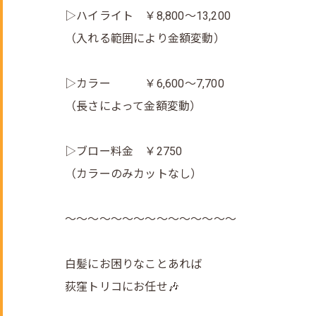
▷ハイライト ￥8,800～13,200
（入れる範囲により金額変動）
▷カラー ￥6,600～7,700
（長さによって金額変動）
▷ブロー料金 ￥2750
（カラーのみカットなし）
～～～～～～～～～～～～～～～
白髪にお困りなことあれば
荻窪トリコにお任せ🎶