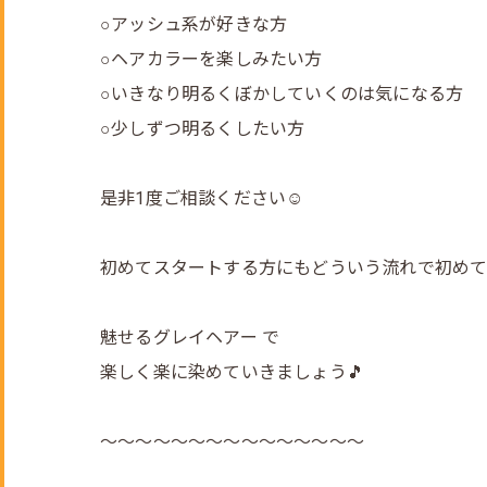
○アッシュ系が好きな方
○ヘアカラーを楽しみたい方
○いきなり明るくぼかしていくのは気になる方
○少しずつ明るくしたい方
是非1度ご相談ください☺️
初めてスタートする方にもどういう流れで初めて
魅せるグレイヘアー で
楽しく楽に染めていきましょう🎵
～～～～～～～～～～～～～～～