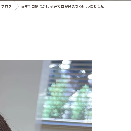
ブログ
荻窪で白髪ぼかし 荻窪で白髪染めならtricoにお任せ