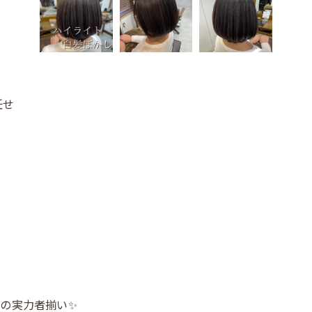
任せ
の実力者揃い✨