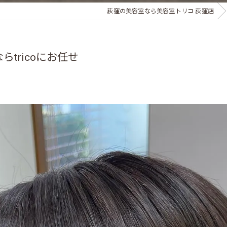
荻窪の美容室なら美容室トリコ 荻窪店
tricoにお任せ