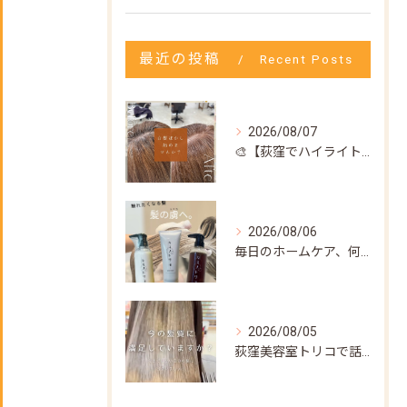
最近の投稿
Recent Posts
2026/08/07
🎨【荻窪でハイライト・カラーなら美容室トリコ】にお任せくださ...
2026/08/06
毎日のホームケア、何を使えばいいか迷ってない？🌿
2026/08/05
荻窪美容室トリコで話題の【髪質改善ストレート】✨