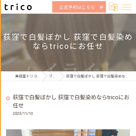
公式予約はこちら
荻窪で白髪ぼかし 荻窪で白髪染め
ならtricoにお任せ
美容室トリコ荻窪店
ブログ
荻窪で白髪ぼかし 荻窪で白髪染めならtricoにお任せ
荻窪で白髪ぼかし 荻窪で白髪染めならtricoにお
任せ
2023/11/10