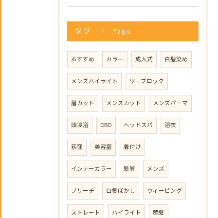
タグ
Tags
おすすめ
カラー
成人式
白髪染め
メンズハイライト
ツーブロック
眉カット
メンズカット
メンズパーマ
頭浸浴
CBD
ヘッドスパ
浴衣
荻窪
美容室
着付け
インナーカラー
髪質
メンズ
ブリーチ
白髪ぼかし
ウィービング
ストレート
ハイライト
艶髪