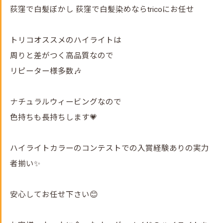
荻窪で白髪ぼかし 荻窪で白髪染めならtricoにお任せ
トリコオススメのハイライトは
周りと差がつく高品質なので
リピーター様多数🎶
ナチュラルウィービングなので
色持ちも長持ちします💗
ハイライトカラーのコンテストでの入賞経験ありの実力
者揃い✨
安心してお任せ下さい😊