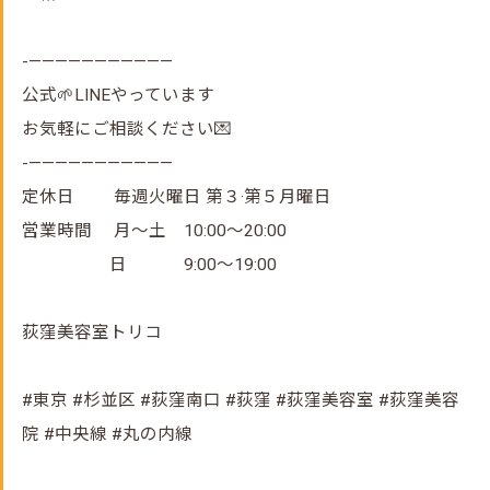
-———————————
公式🌱LINEやっています
お気軽にご相談ください💌
-———————————
定休日 毎週火曜日 第３·第５月曜日
営業時間 月～土 10:00～20:00
日 9:00～19:00
荻窪美容室トリコ
#東京 #杉並区 #荻窪南口 #荻窪 #荻窪美容室 #荻窪美容
院 #中央線 #丸の内線