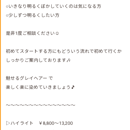
○いきなり明るくぼかしていくのは気になる方
○少しずつ明るくしたい方
是非1度ご相談ください☺️
初めてスタートする方にもどういう流れで初めて行くか
しっかりご案内しております🎶
魅せるグレイヘアー で
楽しく楽に染めていきましょう🎵
～～～～～～～～～～～～～～～
▷ハイライト ￥8,800～13,200