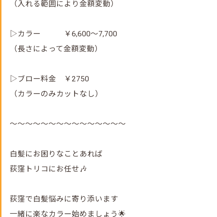
（入れる範囲により金額変動）
▷カラー ￥6,600～7,700
（長さによって金額変動）
▷ブロー料金 ￥2750
（カラーのみカットなし）
～～～～～～～～～～～～～～～
白髪にお困りなことあれば
荻窪トリコにお任せ🎶
荻窪で白髪悩みに寄り添います
一緒に楽なカラー始めましょう🌟