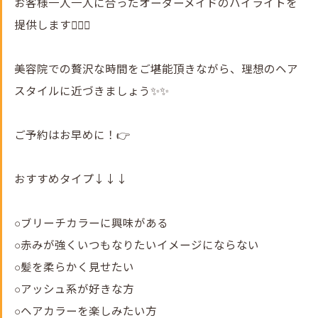
お客様一人一人に合ったオーダーメイドのハイライトを
提供します💇‍♀️✨
美容院での贅沢な時間をご堪能頂きながら、理想のヘア
スタイルに近づきましょう✨✨
ご予約はお早めに！👉
おすすめタイプ↓↓↓
○ブリーチカラーに興味がある
○赤みが強くいつもなりたいイメージにならない
○髪を柔らかく見せたい
○アッシュ系が好きな方
○ヘアカラーを楽しみたい方