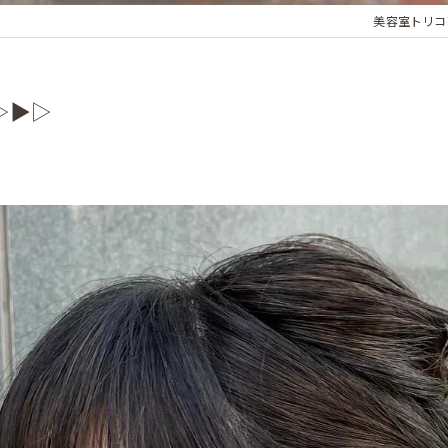
美容室トリコ
▶︎▷