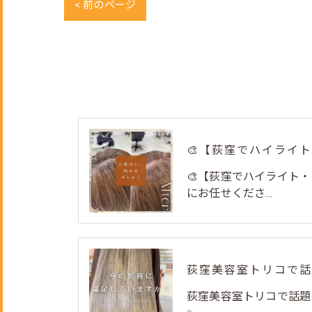
< 前のページ
🎨【荻窪でハイライト
にお任せくださ...
荻窪美容室トリコで話題