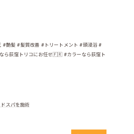
#艶髪 #髪質改善 #トリートメント #頭浸浴 #
イトなら荻窪トリコにお任せ🇫🇷 #カラーなら荻窪ト
ッドスパを施術