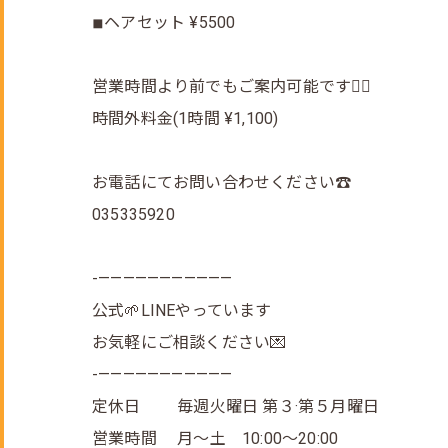
◾︎ヘアセット ¥5500
営業時間より前でもご案内可能です🙆‍♀️
時間外料金(1時間 ¥1,100)
お電話にてお問い合わせください☎
035335920
-———————————
公式🌱LINEやっています
お気軽にご相談ください💌
-———————————
定休日 毎週火曜日 第３·第５月曜日
営業時間 月～土 10:00～20:00