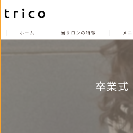
ホーム
当サロンの特徴
メニ
こだわり
コンセプト
カット
卒業式
カラー
縮毛矯正
トリートメント