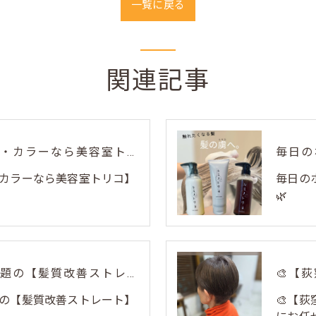
一覧に戻る
関連記事
🎨【荻窪でハイライト・カラーなら美容室トリコ】にお任せくださ...
・カラーなら美容室トリコ】
毎日の
🌿
荻窪美容室トリコで話題の【髪質改善ストレート】✨
の【髪質改善ストレート】
🎨【