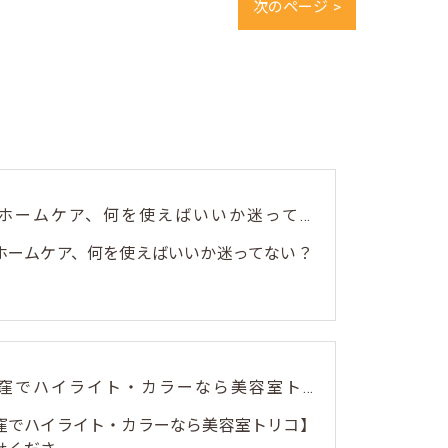
次のページ >
毎日のホームケア、何を使えばいいか迷ってない？🌿
ホームケア、何を使えばいいか迷ってない？
🎨【荻窪でハイライト・カラーなら美容室トリコ】にお任せくださ...
荻窪でハイライト・カラーなら美容室トリコ】