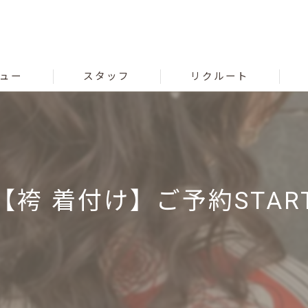
ュー
スタッフ
リクルート
【袴 着付け】ご予約START