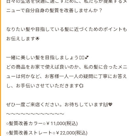
日々の生活を快適に過ごすために、私たちが提案するメ
ニューで自分自身の髪質を改善しませんか？
なりたい髪や目指している髪に近づくためのポイントも
お伝えします🌟
一緒に美しい髪を目指しましょう💁‍♀️💕
どの商品をお家で使えば良いのか、私の髪に合ったメニ
ューは何かなど、お客様一人一人の疑問に丁寧にお答え
し、お手伝いさせていただきます💞
ぜひ一度ご来店ください。お待ちしています🙌💖
～～～～～～～～～～～～
○髪質改善カラー○￥11,000(税込)
○髪質改善ストレート○￥22,000(税込)