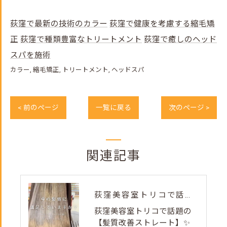
荻窪で最新の技術のカラー
荻窪で健康を考慮する縮毛矯
正
荻窪で種類豊富なトリートメント
荻窪で癒しのヘッド
スパを施術
カラー
縮毛矯正
トリートメント
ヘッドスパ
< 前のページ
一覧に戻る
次のページ >
関連記事
荻窪美容室トリコで話題の【髪質改善ストレート】✨
荻窪美容室トリコで話題の
【髪質改善ストレート】✨