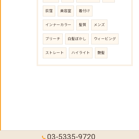
荻窪
美容室
着付け
インナーカラー
髪質
メンズ
ブリーチ
白髪ぼかし
ウィービング
ストレート
ハイライト
艶髪
03-5335-9720