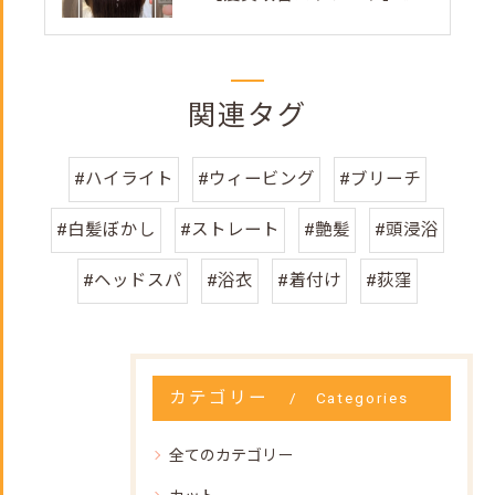
関連タグ
#ハイライト
#ウィービング
#ブリーチ
#白髪ぼかし
#ストレート
#艶髪
#頭浸浴
#ヘッドスパ
#浴衣
#着付け
#荻窪
カテゴリー
Categories
全てのカテゴリー