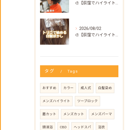
🎨【荻窪でハイライト・カラーなら美容室トリコ】にお任せくださ...
2026/08/02
🎨【荻窪でハイライト・カラーなら美容室トリコ】にお任せくださ...
タグ
Tags
おすすめ
カラー
成人式
白髪染め
メンズハイライト
ツーブロック
眉カット
メンズカット
メンズパーマ
頭浸浴
CBD
ヘッドスパ
浴衣