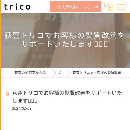
公式予約はこちら
荻窪トリコでお客様の髪質改善を
サポートいたします💇‍♀️✨
荻窪の美容室なら美容室トリコ 荻窪店
ブログ
荻窪トリコでお客様の髪質改善をサポートいたします💇‍♀️✨
荻窪トリコでお客様の髪質改善をサポートいた
します💇‍♀️✨
2024/02/08