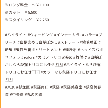
※ロング料金 ～￥1,100
※カット ￥5,500
※スタイリング ￥2,750
#ハイライト #ウィービング #インナーカラ- #カラー#ブ
リーチ #白髪染め #白髪ぼかし#ストレート#縮毛矯正 #
艶髪 #髪質改善 #トリートメント #頭浸浴 #ヘッドスパ #
ユフォラ #eufora #カミノトリコ #浴衣 #着付け #白髪ぼ
かしなら荻窪トリコにお任せ🇫🇷 #ハイライトなら荻窪
トリコにお任せ🇫🇷 #カラーなら荻窪トリコにお任せ
🇫🇷
#東京 #杉並区 #荻窪南口 #荻窪 #荻窪美容室 #荻窪美容
院 #中央線 #丸の内線