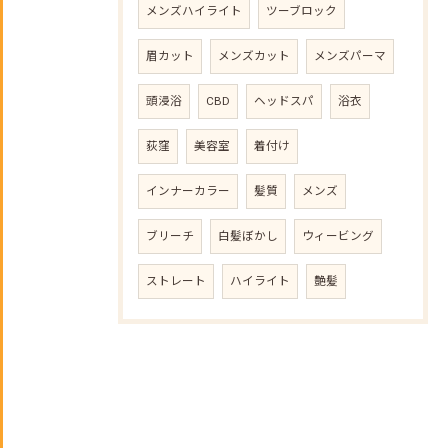
メンズハイライト
ツーブロック
眉カット
メンズカット
メンズパーマ
頭浸浴
CBD
ヘッドスパ
浴衣
荻窪
美容室
着付け
インナーカラー
髪質
メンズ
ブリーチ
白髪ぼかし
ウィービング
ストレート
ハイライト
艶髪