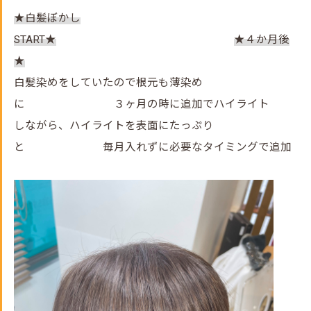
★白髪ぼかし
START★
★４か月後
★
白髪染めをしていたので根元も薄染め
に ３ヶ月の時に追加でハイライト
しながら、ハイライトを表面にたっぷり
と 毎月入れずに必要なタイミングで追加