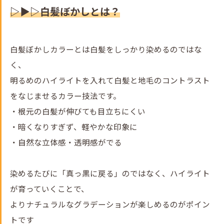
▷▶▷白髪ぼかしとは？
白髪ぼかしカラーとは白髪をしっかり染めるのではな
く、
明るめのハイライトを入れて白髪と地毛のコントラスト
をなじませるカラー技法です。
・根元の白髪が伸びても目立ちにくい
・暗くなりすぎず、軽やかな印象に
・自然な立体感・透明感がでる
染めるたびに「真っ黒に戻る」のではなく、ハイライト
が育っていくことで、
よりナチュラルなグラデーションが楽しめるのがポイン
トです