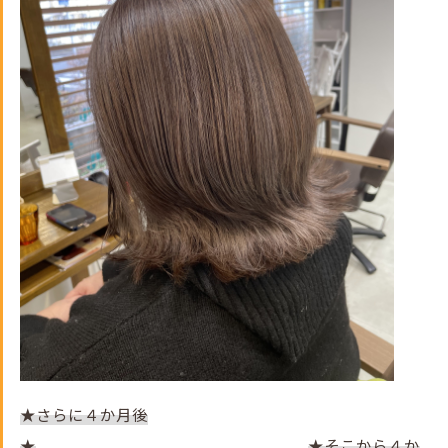
★さらに４か月後
★
★そこから４か