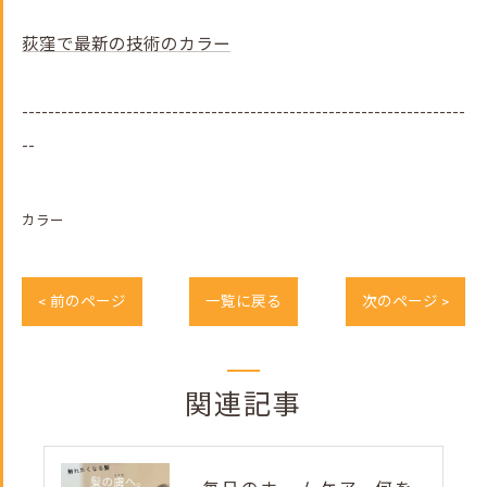
荻窪で最新の技術のカラー
--------------------------------------------------------------------
--
カラー
< 前のページ
一覧に戻る
次のページ >
関連記事