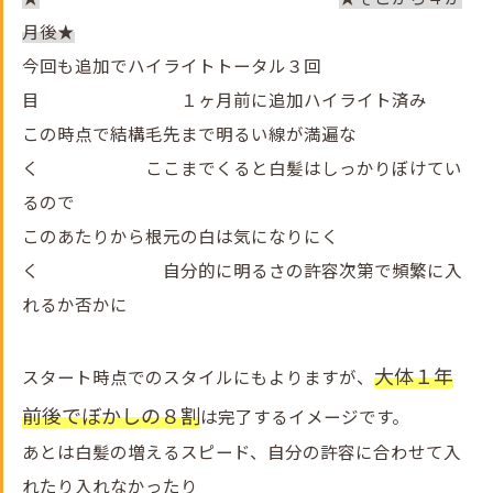
月後★
今回も追加でハイライトトータル３回
目 １ヶ月前に追加ハイライト済み
この時点で結構毛先まで明るい線が満遍な
く ここまでくると白髪はしっかりぼけてい
るので
このあたりから根元の白は気になりにく
く 自分的に明るさの許容次第で頻繁に入
れるか否かに
大体１年
スタート時点でのスタイルにもよりますが、
前後でぼかしの８割
は完了するイメージです。
あとは白髪の増えるスピード、自分の許容に合わせて入
れたり入れなかったり