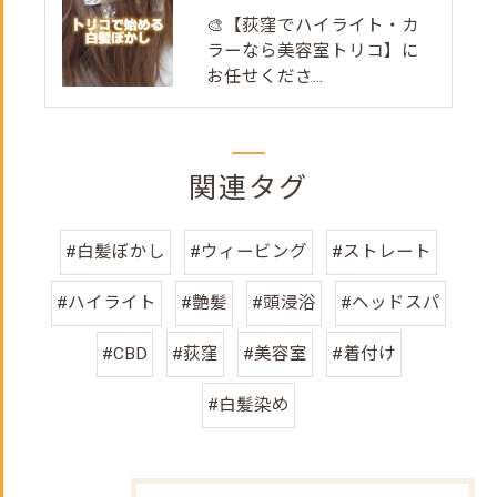
🎨【荻窪でハイライト・カ
ラーなら美容室トリコ】に
お任せくださ...
関連タグ
#白髪ぼかし
#ウィービング
#ストレート
#ハイライト
#艶髪
#頭浸浴
#ヘッドスパ
#CBD
#荻窪
#美容室
#着付け
#白髪染め