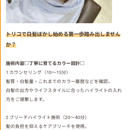
トリコで白髪ぼかし始める第一歩踏み出しません
か？
施術内容□丁寧に育てるカラー設計□
1.カウンセリング（10～15分）
髪質・白髪量・これまでのカラー履歴などを確認。
白髪の出方やライフスタイルに合ったハイライトの入れ
方をご提案します。
2.ブリーチハイライト施術（20～40分）
髪の負担を抑えるケアブリーチを使用。