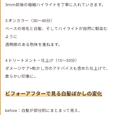
3ｍｍ前後の極細ハイライトを丁寧に入れていきます。
3.オンカラー（30～40分）
ベースの地毛と白髪、そしてハイライトが自然に馴染む
ように
透明感のある色味を重ねます。
4.トリートメント・仕上げ（15～20分）
ダメージケア+乾かし方のアドバイスも含めた仕上げで、
柔らかい印象に。
ビフォーアフターで見る白髪ぼかしの変化
before：白髪が部分的にまとまって見え、