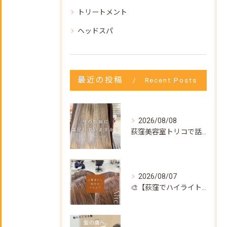
トリートメント
ヘッドスパ
最近の投稿
Recent Posts
2026/08/08
荻窪美容室トリコで話題の【髪質改善ストレート】✨
2026/08/07
🎨【荻窪でハイライト・カラーなら美容室トリコ】にお任せくださ...