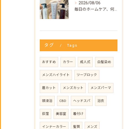
2026/08/06
毎日のホームケア、何を使えばいいか迷ってない？🌿
タグ
Tags
おすすめ
カラー
成人式
白髪染め
メンズハイライト
ツーブロック
眉カット
メンズカット
メンズパーマ
頭浸浴
CBD
ヘッドスパ
浴衣
荻窪
美容室
着付け
インナーカラー
髪質
メンズ