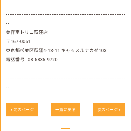
--------------------------------------------------------------------
--
美容室トリコ荻窪店
〒167-0051
東京都杉並区荻窪4-13-11 キャッスルナカダ103
電話番号 : 03-5335-9720
--------------------------------------------------------------------
--
< 前のページ
一覧に戻る
次のページ >