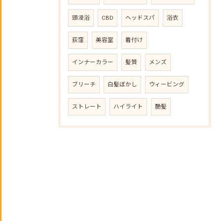
頭浸浴
CBD
ヘッドスパ
浴衣
荻窪
美容室
着付け
インナーカラー
髪質
メンズ
ブリーチ
白髪ぼかし
ウィービング
ストレート
ハイライト
艶髪