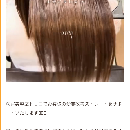
荻窪美容室トリコでお客様の髪質改善ストレートをサポ
ートいたします💇‍♀️✨