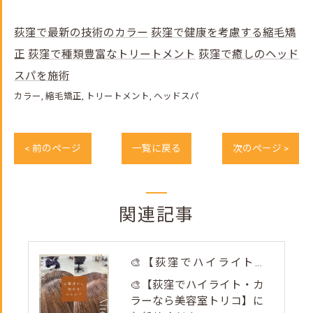
荻窪で最新の技術のカラー
荻窪で健康を考慮する縮毛矯
正
荻窪で種類豊富なトリートメント
荻窪で癒しのヘッド
スパを施術
カラー
縮毛矯正
トリートメント
ヘッドスパ
< 前のページ
一覧に戻る
次のページ >
関連記事
🎨【荻窪でハイライト・カラーなら美容室トリコ】にお任せくださ...
🎨【荻窪でハイライト・カ
ラーなら美容室トリコ】に