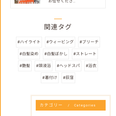
お任せくださ...
関連タグ
#ハイライト
#ウィービング
#ブリーチ
#白髪染め
#白髪ぼかし
#ストレート
#艶髪
#頭浸浴
#ヘッドスパ
#浴衣
#着付け
#荻窪
カテゴリー
Categories