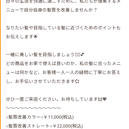
日々の生活を快適に過ごすために、私たちが提案するメ
ニューで自分自身の髪質を改善しませんか？
なりたい髪や目指している髪に近づくためのポイントも
お伝えします🌟
一緒に美しい髪を目指しましょう💁‍♀️💕
どの商品をお家で使えば良いのか、私の髪に合ったメニ
ューは何かなど、お客様一人一人の疑問に丁寧にお答え
し、お手伝いさせていただきます💞
ぜひ一度ご来店ください。お待ちしています🙌💖
～～～～～～～～～～～～
○髪質改善カラー○￥11,000(税込)
○髪質改善ストレート○￥22,000(税込)