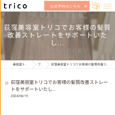
公式予約はこちら
荻窪美容室トリコでお客様の髪質
改善ストレートをサポートいた
し...
美容室トリコ荻窪店
ブログ
荻窪美容室トリコでお客様の髪質改善ストレートをサポートいたし...
荻窪美容室トリコでお客様の髪質改善ストレー
トをサポートいたし...
2024/06/19