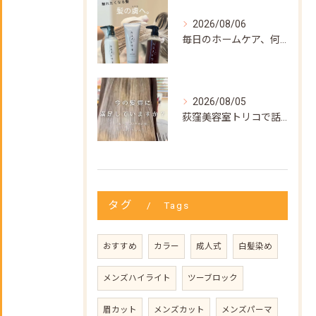
2026/08/06
毎日のホームケア、何を使えばいいか迷ってない？🌿
2026/08/05
荻窪美容室トリコで話題の【髪質改善ストレート】✨
タグ
Tags
おすすめ
カラー
成人式
白髪染め
メンズハイライト
ツーブロック
眉カット
メンズカット
メンズパーマ