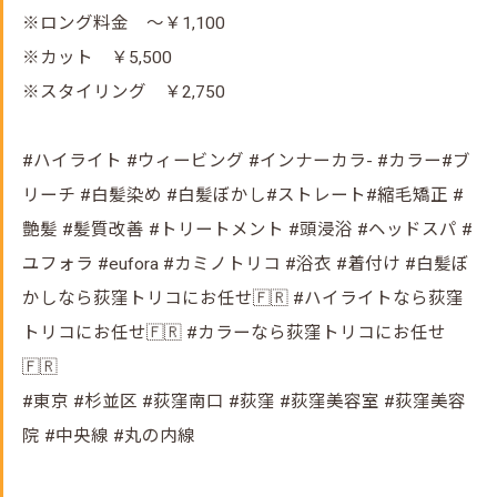
※ロング料金 ～￥1,100
※カット ￥5,500
※スタイリング ￥2,750
#ハイライト #ウィービング #インナーカラ- #カラー#ブ
リーチ #白髪染め #白髪ぼかし#ストレート#縮毛矯正 #
艶髪 #髪質改善 #トリートメント #頭浸浴 #ヘッドスパ #
ユフォラ #eufora #カミノトリコ #浴衣 #着付け #白髪ぼ
かしなら荻窪トリコにお任せ🇫🇷 #ハイライトなら荻窪
トリコにお任せ🇫🇷 #カラーなら荻窪トリコにお任せ
🇫🇷
#東京 #杉並区 #荻窪南口 #荻窪 #荻窪美容室 #荻窪美容
院 #中央線 #丸の内線