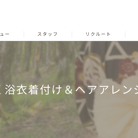
ュー
スタッフ
リクルート
く浴衣着付け＆ヘアアレン