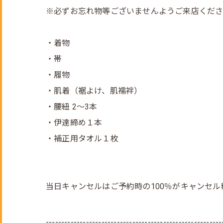
※必ずお忘れ物等ございませんようご来店くださ
・着物
・帯
・履物
・肌着（裾よけ、肌襦袢）
・腰紐 2～3本
・伊達締め１本
・補正用タオル１枚
当日キャンセルはご予約時の100％がキャンセ
---------------------------------------------------------