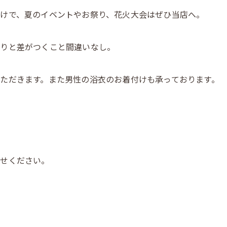
けで、夏のイベントやお祭り、花火大会はぜひ当店へ。
周りと差がつくこと間違いなし。
ただきます。また男性の浴衣のお着付けも承っております。
わせください。