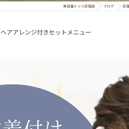
美容室トリコ荻窪店
ブログ
荻
＆ヘアアレンジ付きセットメニュー