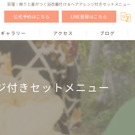
荻窪｜周りと差がつく浴衣着付け＆ヘアアレンジ付きセットメニュー
公式予約はこちら
LINE登録はこちら
ギャラリー
アクセス
ブログ
ジ付きセットメニュー