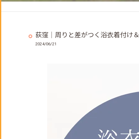
ヘッドスパ
着付けメニュー
成人式のご予約について
荻窪｜周りと差がつく浴衣着付け
2024/06/21