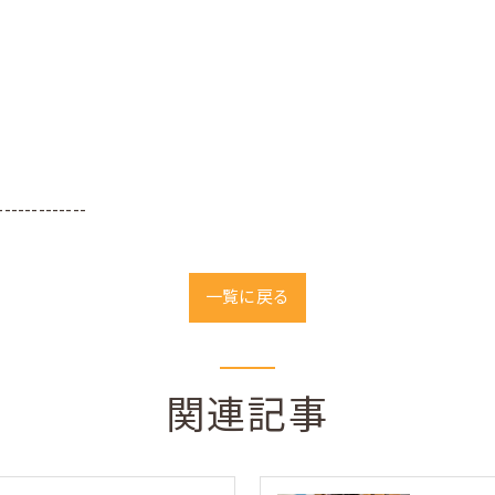
-------------
一覧に戻る
関連記事