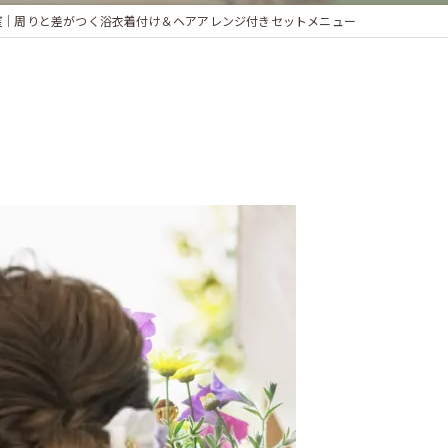
窪｜周りと差がつく浴衣着付け＆ヘアアレンジ付きセットメニュー