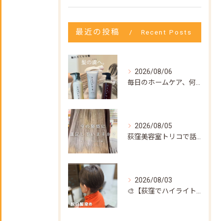
最近の投稿
Recent Posts
2026/08/06
毎日のホームケア、何を使えばいいか迷ってない？🌿
2026/08/05
荻窪美容室トリコで話題の【髪質改善ストレート】✨
2026/08/03
🎨【荻窪でハイライト・カラーなら美容室トリコ】にお任せくださ...