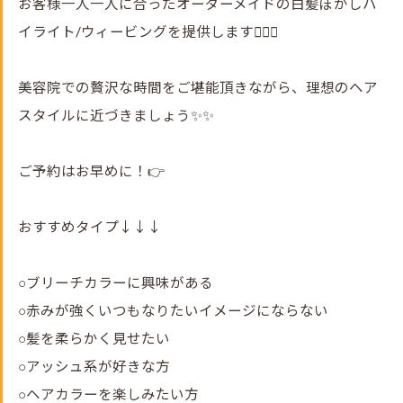
お客様一人一人に合ったオーダーメイドの白髪ぼかしハ
イライト/ウィービングを提供します💇‍♀️✨
美容院での贅沢な時間をご堪能頂きながら、理想のヘア
スタイルに近づきましょう✨✨
ご予約はお早めに！👉
おすすめタイプ↓↓↓
○ブリーチカラーに興味がある
○赤みが強くいつもなりたいイメージにならない
○髪を柔らかく見せたい
○アッシュ系が好きな方
○ヘアカラーを楽しみたい方