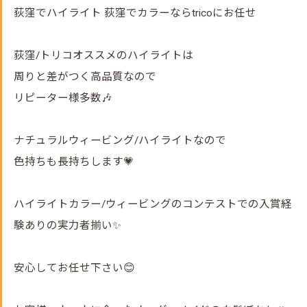
荻窪でハイライト 荻窪でカラーならtricoにお任せ
荻窪/トリコオススメのハイライトは
周りと差がつく高品質なので
リピーター様多数🎶
ナチュラルウィービング/ハイライトなので
色持ちも長持ちします💗
ハイライトカラー/ウィービングのコンテストでの入賞経
験ありの実力者揃い✨
安心してお任せ下さい😊