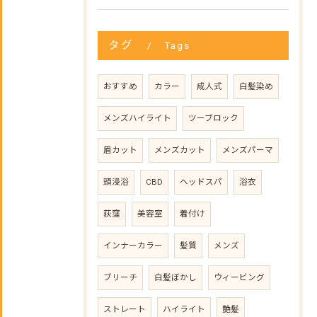
タグ
Tags
おすすめ
カラー
成人式
白髪染め
メンズハイライト
ツーブロック
眉カット
メンズカット
メンズパーマ
頭浸浴
CBD
ヘッドスパ
浴衣
荻窪
美容室
着付け
インナーカラー
髪質
メンズ
ブリーチ
白髪ぼかし
ウィービング
ストレート
ハイライト
艶髪