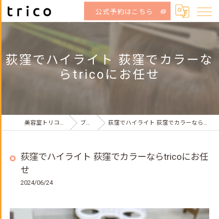
公式予約はこちら
荻窪でハイライト 荻窪でカラーな
らtricoにお任せ
美容室トリコ荻窪店
ブログ
荻窪でハイライト 荻窪でカラーならtricoにお任せ
荻窪でハイライト 荻窪でカラーならtricoにお任
せ
2024/06/24