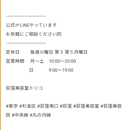
-———————————
公式🌱LINEやっています
お気軽にご相談ください💌
-———————————
定休日 毎週火曜日 第３·第５月曜日
営業時間 月～土 10:00～20:00
日 9:00～19:00
荻窪美容室トリコ
#東京 #杉並区 #荻窪南口 #荻窪 #荻窪美容室 #荻窪美容
院 #中央線 #丸の内線