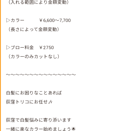
（入れる範囲により金額変動）
▷カラー ￥6,600～7,700
（長さによって金額変動）
▷ブロー料金 ￥2750
（カラーのみカットなし）
～～～～～～～～～～～～～～～
白髪にお困りなことあれば
荻窪トリコにお任せ🎶
荻窪で白髪悩みに寄り添います
一緒に楽なカラー始めましょう🌟