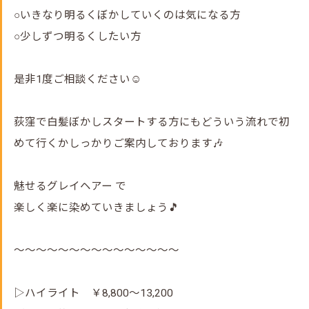
○いきなり明るくぼかしていくのは気になる方
○少しずつ明るくしたい方
是非1度ご相談ください☺️
荻窪で白髪ぼかしスタートする方にもどういう流れで初
めて行くかしっかりご案内しております🎶
魅せるグレイヘアー で
楽しく楽に染めていきましょう🎵
～～～～～～～～～～～～～～～
▷ハイライト ￥8,800～13,200