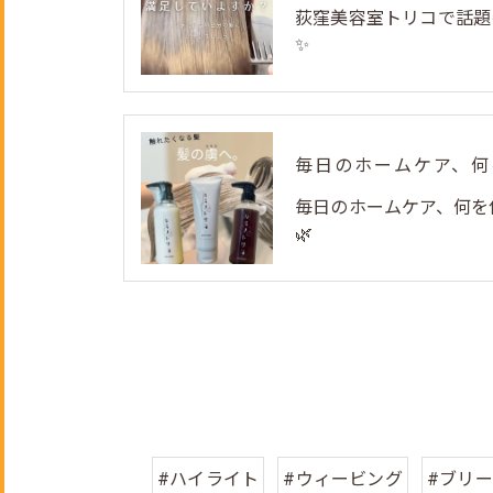
荻窪美容室トリコで話題
✨
毎日のホームケア、何を
🌿
#ハイライト
#ウィービング
#ブリ