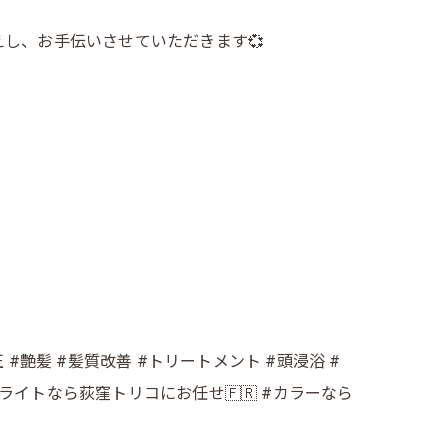
し、お手伝いさせていただきます💞
#艶髪 #髪質改善 #トリートメント #頭浸浴 #
ハイライトなら荻窪トリコにお任せ🇫🇷 #カラーなら