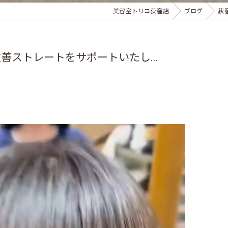
美容室トリコ荻窪店
ブログ
荻
ストレートをサポートいたし...