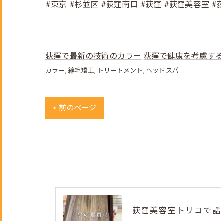
#東京 #杉並区 #荻窪南口 #荻窪 #荻窪美容室 
荻窪で最新の技術のカラー
荻窪で健康を考慮す
カラー
縮毛矯正
トリートメント
ヘッドスパ
< 前のページ