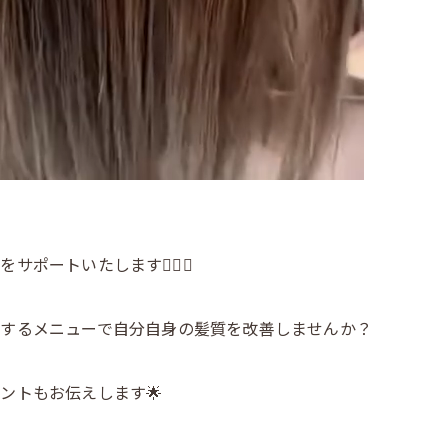
ポートいたします💇‍♀️✨
するメニューで自分自身の髪質を改善しませんか？
ントもお伝えします🌟