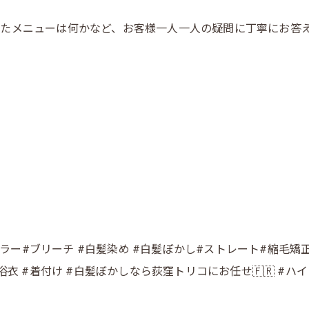
たメニューは何かなど、お客様一人一人の疑問に丁寧にお答え

カラー#ブリーチ #白髪染め #白髪ぼかし#ストレート#縮毛矯正 
コ #浴衣 #着付け #白髪ぼかしなら荻窪トリコにお任せ🇫🇷 #