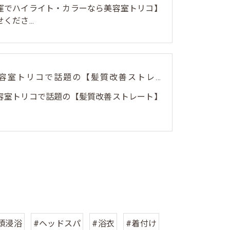
荻窪でハイライト・カラーなら美容室トリコ】
くださ...
荻窪美容室トリコで話題の【髪質改善ストレート】✨
容室トリコで話題の【髪質改善ストレート】
頭浸浴
#ヘッドスパ
#浴衣
#着付け