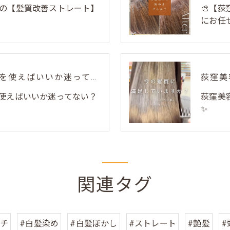
の【髪質改善ストレート】
🎨【
にお任せ
毎日のホームケア、何を使えばいいか迷ってない？🌿
使えばいいか迷ってない？
荻窪美
✨
関連タグ
ーチ
#白髪染め
#白髪ぼかし
#ストレート
#艶髪
#