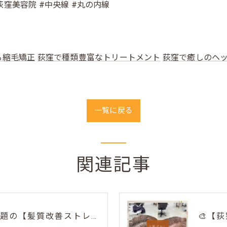
#荻窪美容院 #中央線 #丸の内線
る縮毛矯正
荻窪で種類豊富なトリートメント
荻窪で癒しのヘ
一覧に戻る
関連記事
荻窪美容室トリコで話題の【髪質改善ストレート】✨