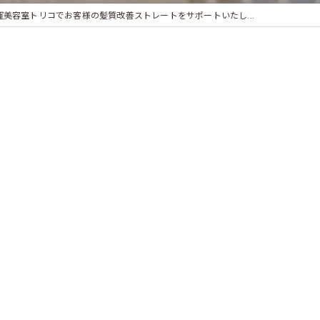
窪美容室トリコでお客様の髪質改善ストレートをサポートいたし...