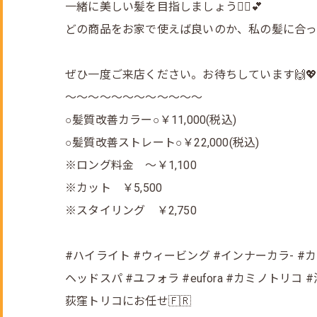
一緒に美しい髪を目指しましょう💁‍♀️💕
どの商品をお家で使えば良いのか、私の髪に合っ
ぜひ一度ご来店ください。お待ちしています🙌
～～～～～～～～～～～～
○髪質改善カラー○￥11,000(税込)
○髪質改善ストレート○￥22,000(税込)
※ロング料金 ～￥1,100
※カット ￥5,500
※スタイリング ￥2,750
#ハイライト #ウィービング #インナーカラ- #
ヘッドスパ #ユフォラ #eufora #カミノトリ
荻窪トリコにお任せ🇫🇷