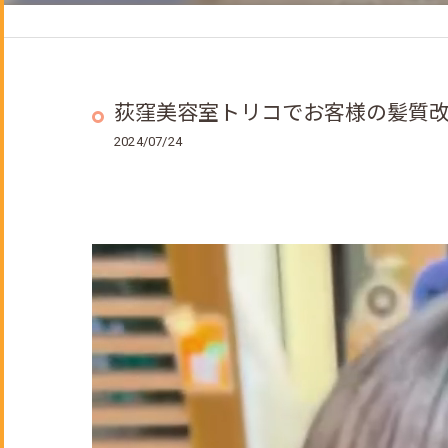
ヘッドスパ
着付けメニュー
成人式のご予約について
荻窪美容室トリコでお客様の髪質改善
2024/07/24