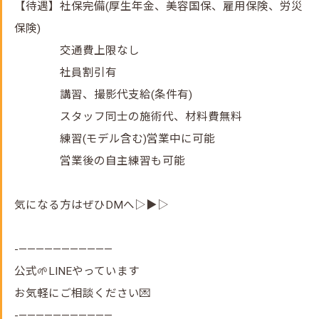
【待遇】社保完備(厚生年金、美容国保、雇用保険、労災
保険)
交通費上限なし
社員割引有
講習、撮影代支給(条件有)
スタッフ同士の施術代、材料費無料
練習(モデル含む)営業中に可能
営業後の自主練習も可能
気になる方はぜひDMへ▷▶▷
-———————————
公式🌱LINEやっています
お気軽にご相談ください💌
-———————————