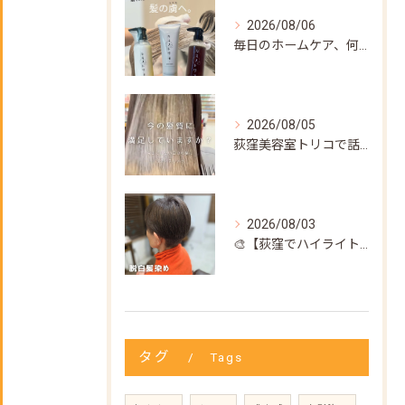
2026/08/06
毎日のホームケア、何を使えばいいか迷ってない？🌿
2026/08/05
荻窪美容室トリコで話題の【髪質改善ストレート】✨
2026/08/03
🎨【荻窪でハイライト・カラーなら美容室トリコ】にお任せくださ...
タグ
Tags