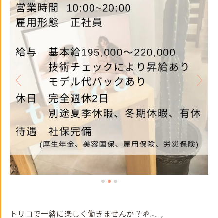
トリコで一緒に楽しく働きませんか？🌱𓂃 𓈒