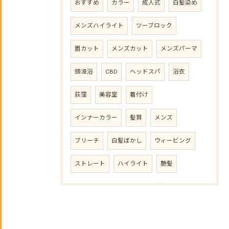
おすすめ
カラー
成人式
白髪染め
メンズハイライト
ツーブロック
眉カット
メンズカット
メンズパーマ
頭浸浴
CBD
ヘッドスパ
浴衣
荻窪
美容室
着付け
インナーカラー
髪質
メンズ
ブリーチ
白髪ぼかし
ウィービング
ストレート
ハイライト
艶髪