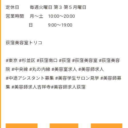
定休日 毎週火曜日 第３·第５月曜日
営業時間 月～土 10:00～20:00
日 9:00～19:00
荻窪美容室トリコ
#東京 #杉並区 #荻窪南口 #荻窪 #荻窪美容室 #荻窪美容
院 #中央線 #丸の内線 #美容室求人 #美容師求人
#中途アシスタント募集 #美容学生サロン見学 #美容師募
集 #美容師求人吉祥寺#美容師求人荻窪