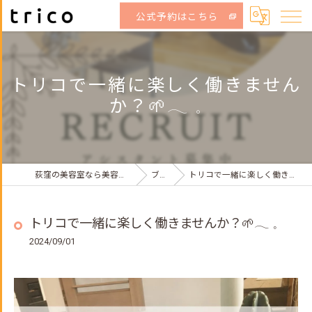
公式予約はこちら
トリコで一緒に楽しく働きません
か？🌱𓂃 𓈒
荻窪の美容室なら美容室トリコ 荻窪店
ブログ
トリコで一緒に楽しく働きませんか？🌱𓂃 𓈒
トリコで一緒に楽しく働きませんか？🌱𓂃 𓈒
2024/09/01