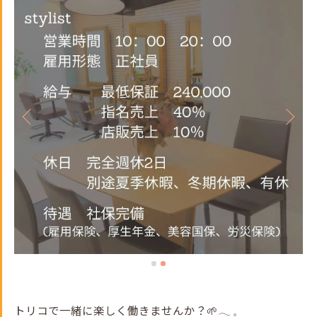
トリコで一緒に楽しく働きませんか？🌱𓂃 𓈒