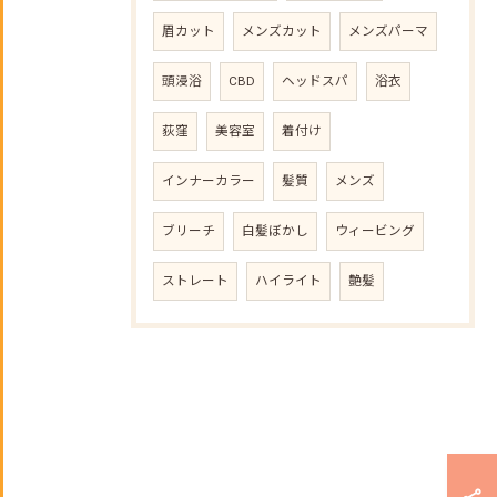
眉カット
メンズカット
メンズパーマ
頭浸浴
CBD
ヘッドスパ
浴衣
荻窪
美容室
着付け
インナーカラー
髪質
メンズ
ブリーチ
白髪ぼかし
ウィービング
ストレート
ハイライト
艶髪