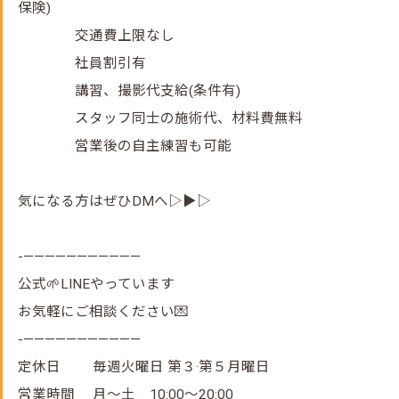
保険)
交通費上限なし
社員割引有
講習、撮影代支給(条件有)
スタッフ同士の施術代、材料費無料
営業後の自主練習も可能
気になる方はぜひDMへ▷▶▷
-———————————
公式🌱LINEやっています
お気軽にご相談ください💌
-———————————
定休日 毎週火曜日 第３·第５月曜日
営業時間 月～土 10:00～20:00