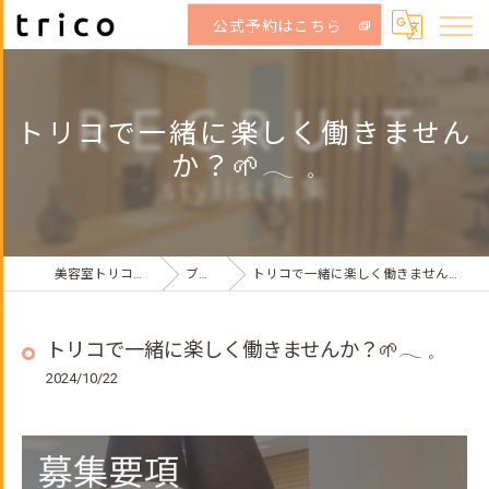
公式予約はこちら
トリコで一緒に楽しく働きません
か？🌱𓂃 𓈒
美容室トリコ荻窪店
ブログ
トリコで一緒に楽しく働きませんか？🌱𓂃 𓈒
トリコで一緒に楽しく働きませんか？🌱𓂃 𓈒
2024/10/22