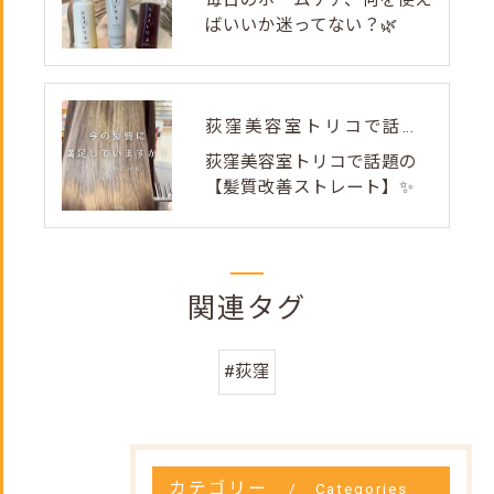
毎日のホームケア、何を使え
ばいいか迷ってない？🌿
荻窪美容室トリコで話題の【髪質改善ストレート】✨
荻窪美容室トリコで話題の
【髪質改善ストレート】✨
関連タグ
#荻窪
カテゴリー
Categories