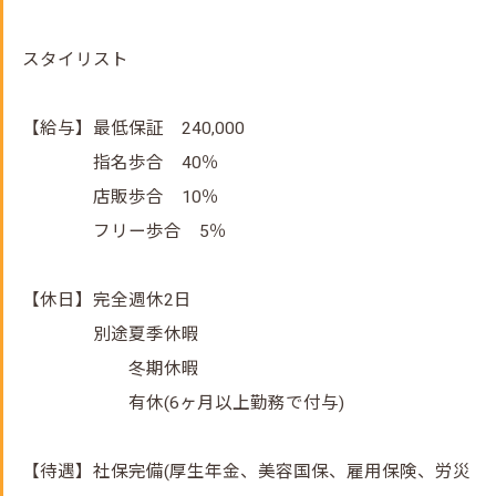
スタイリスト
【給与】最低保証 240,000
指名歩合 40％
店販歩合 10％
フリー歩合 5％
【休日】完全週休2日
別途夏季休暇
冬期休暇
有休(6ヶ月以上勤務で付与)
【待遇】社保完備(厚生年金、美容国保、雇用保険、労災