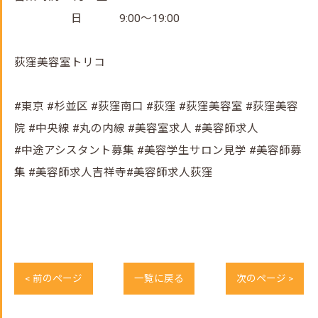
日 9:00～19:00
荻窪美容室トリコ
#東京 #杉並区 #荻窪南口 #荻窪 #荻窪美容室 #荻窪美容
院 #中央線 #丸の内線 #美容室求人 #美容師求人
#中途アシスタント募集 #美容学生サロン見学 #美容師募
集 #美容師求人吉祥寺#美容師求人荻窪
< 前のページ
一覧に戻る
次のページ >