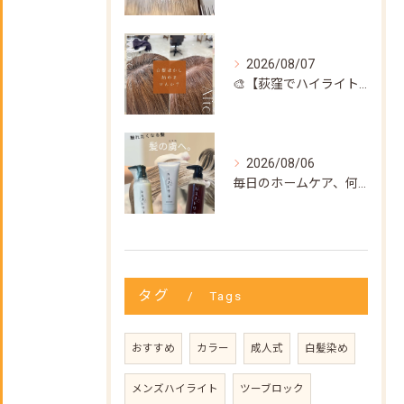
2026/08/07
🎨【荻窪でハイライト・カラーなら美容室トリコ】にお任せくださ...
2026/08/06
毎日のホームケア、何を使えばいいか迷ってない？🌿
タグ
Tags
おすすめ
カラー
成人式
白髪染め
メンズハイライト
ツーブロック