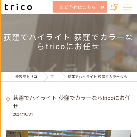
公式予約はこちら
荻窪でハイライト 荻窪でカラーな
らtricoにお任せ
美容室トリコ荻窪店
ブログ
荻窪でハイライト 荻窪でカラーならtricoにお任せ
荻窪でハイライト 荻窪でカラーならtricoにお任
せ
2024/10/31