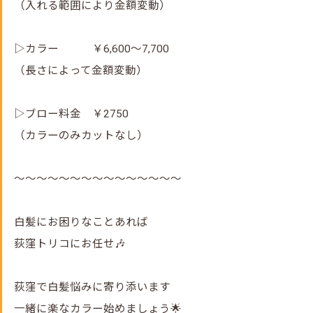
（入れる範囲により金額変動）
▷カラー ￥6,600～7,700
（長さによって金額変動）
▷ブロー料金 ￥2750
（カラーのみカットなし）
～～～～～～～～～～～～～～～
白髪にお困りなことあれば
荻窪トリコにお任せ🎶
荻窪で白髪悩みに寄り添います
一緒に楽なカラー始めましょう🌟