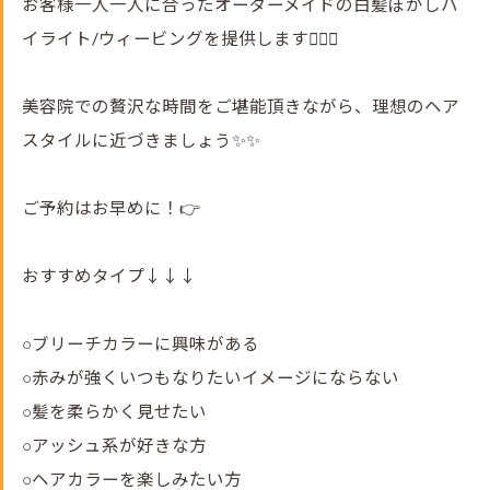
お客様一人一人に合ったオーダーメイドの白髪ぼかしハ
イライト/ウィービングを提供します💇‍♀️✨
美容院での贅沢な時間をご堪能頂きながら、理想のヘア
スタイルに近づきましょう✨✨
ご予約はお早めに！👉
おすすめタイプ↓↓↓
○ブリーチカラーに興味がある
○赤みが強くいつもなりたいイメージにならない
○髪を柔らかく見せたい
○アッシュ系が好きな方
○ヘアカラーを楽しみたい方