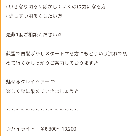
○いきなり明るくぼかしていくのは気になる方
○少しずつ明るくしたい方
是非1度ご相談ください☺️
荻窪で白髪ぼかしスタートする方にもどういう流れで初
めて行くかしっかりご案内しております🎶
魅せるグレイヘアー で
楽しく楽に染めていきましょう🎵
～～～～～～～～～～～～～～～
▷ハイライト ￥8,800～13,200