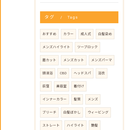
タグ
Tags
おすすめ
カラー
成人式
白髪染め
メンズハイライト
ツーブロック
眉カット
メンズカット
メンズパーマ
頭浸浴
CBD
ヘッドスパ
浴衣
荻窪
美容室
着付け
インナーカラー
髪質
メンズ
ブリーチ
白髪ぼかし
ウィービング
ストレート
ハイライト
艶髪