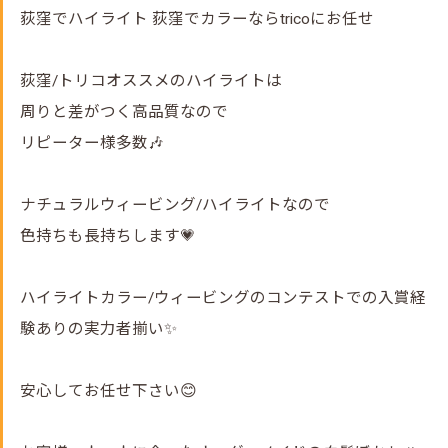
荻窪でハイライト 荻窪でカラーならtricoにお任せ
荻窪/トリコオススメのハイライトは
周りと差がつく高品質なので
リピーター様多数🎶
ナチュラルウィービング/ハイライトなので
色持ちも長持ちします💗
ハイライトカラー/ウィービングのコンテストでの入賞経
験ありの実力者揃い✨
安心してお任せ下さい😊