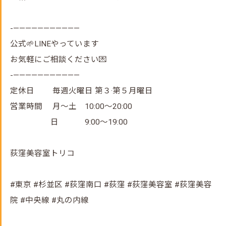
-———————————
公式🌱LINEやっています
お気軽にご相談ください💌
-———————————
定休日 毎週火曜日 第３·第５月曜日
営業時間 月～土 10:00～20:00
日 9:00～19:00
荻窪美容室トリコ
#東京 #杉並区 #荻窪南口 #荻窪 #荻窪美容室 #荻窪美容
院 #中央線 #丸の内線