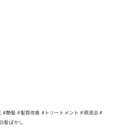
#艶髪 #髪質改善 #トリートメント #頭浸浴 #
脱白髪ぼかし