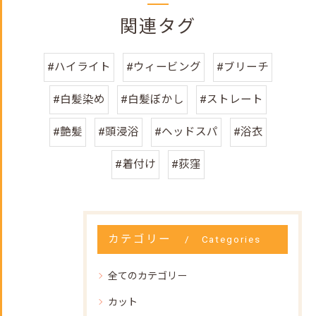
関連タグ
#ハイライト
#ウィービング
#ブリーチ
#白髪染め
#白髪ぼかし
#ストレート
#艶髪
#頭浸浴
#ヘッドスパ
#浴衣
#着付け
#荻窪
カテゴリー
Categories
全てのカテゴリー
カット