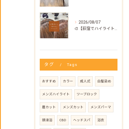
2026/08/07
🎨【荻窪でハイライト・カラーなら美容室トリコ】にお任せくださ...
タグ
Tags
おすすめ
カラー
成人式
白髪染め
メンズハイライト
ツーブロック
眉カット
メンズカット
メンズパーマ
頭浸浴
CBD
ヘッドスパ
浴衣