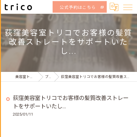
公式予約はこちら
荻窪美容室トリコでお客様の髪質
改善ストレートをサポートいた
し...
美容室トリコ荻窪店
ブログ
荻窪美容室トリコでお客様の髪質改善ストレートをサポートいたし...
荻窪美容室トリコでお客様の髪質改善ストレー
トをサポートいたし...
2025/01/11