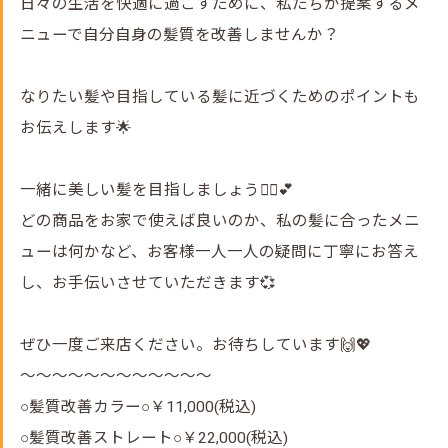
日々の生活を快適に過ごすために、私たちが提案するメ
ニューで自分自身の髪質を改善しませんか？
なりたい髪や目指している髪に近づくためのポイントも
お伝えします🌟
一緒に美しい髪を目指しましょう💁‍♀️💕
どの商品をお家で使えば良いのか、私の髪に合ったメニ
ューは何かなど、お客様一人一人の疑問に丁寧にお答え
し、お手伝いさせていただきます💞
ぜひ一度ご来店ください。お待ちしています🙌💖
～～～～～～～～～～～～
○髪質改善カラー○￥11,000(税込)
○髪質改善ストレート○￥22,000(税込)