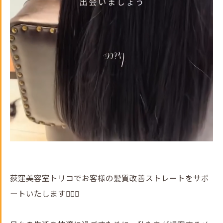
荻窪美容室トリコでお客様の髪質改善ストレートをサポ
ートいたします💇‍♀️✨