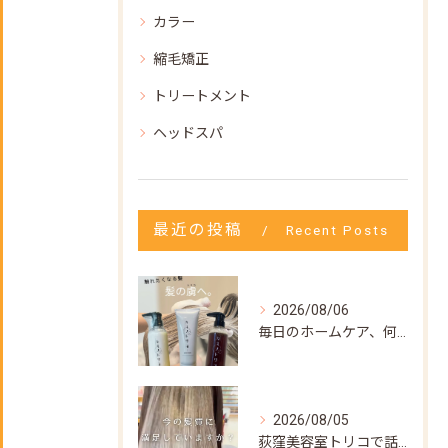
カラー
縮毛矯正
トリートメント
ヘッドスパ
最近の投稿
Recent Posts
2026/08/06
毎日のホームケア、何を使えばいいか迷ってない？🌿
2026/08/05
荻窪美容室トリコで話題の【髪質改善ストレート】✨