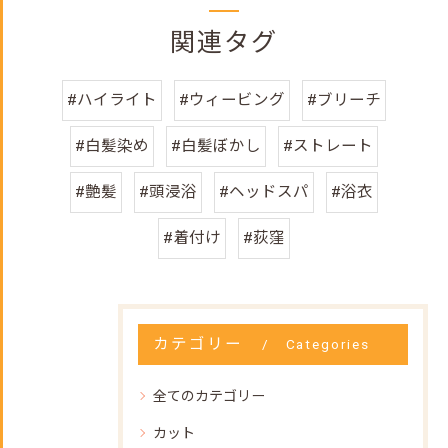
関連タグ
#ハイライト
#ウィービング
#ブリーチ
#白髪染め
#白髪ぼかし
#ストレート
#艶髪
#頭浸浴
#ヘッドスパ
#浴衣
#着付け
#荻窪
カテゴリー
Categories
全てのカテゴリー
カット