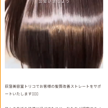
荻窪美容室トリコでお客様の髪質改善ストレートをサポ
ートいたします💇‍♀️✨