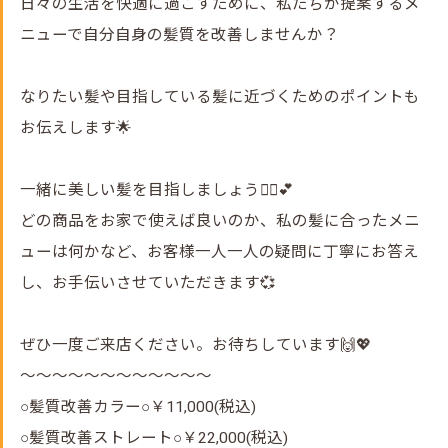
日々の生活を快適に過ごすために、私たちが提案するメ
ニューで自分自身の髪質を改善しませんか？
なりたい髪や目指している髪に近づくためのポイントも
お伝えします🌟
一緒に美しい髪を目指しましょう💁‍♀️💕
どの商品をお家で使えば良いのか、私の髪に合ったメニ
ューは何かなど、お客様一人一人の疑問に丁寧にお答え
し、お手伝いさせていただきます💞
ぜひ一度ご来店ください。お待ちしています🙌💖
～～～～～～～～～～～～
○髪質改善カラー○￥11,000(税込)
○髪質改善ストレート○￥22,000(税込)