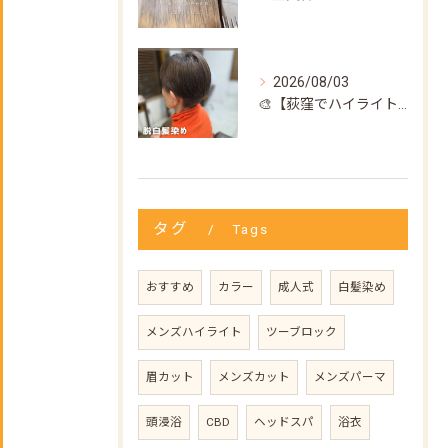
2026/08/03
🎨【荻窪でハイライト・カラーなら美容室トリコ】にお任せくださ...
タグ
Tags
おすすめ
カラー
成人式
白髪染め
メンズハイライト
ツーブロック
眉カット
メンズカット
メンズパーマ
頭浸浴
CBD
ヘッドスパ
浴衣