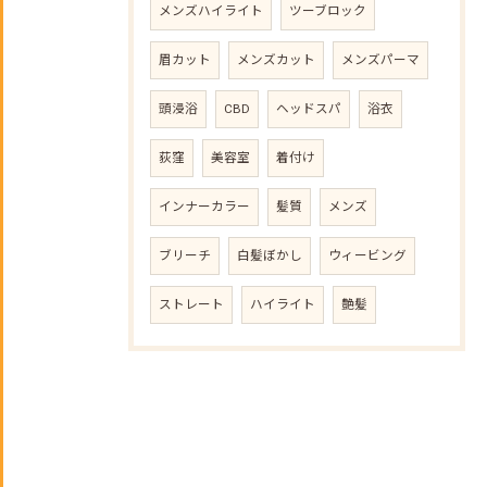
メンズハイライト
ツーブロック
眉カット
メンズカット
メンズパーマ
頭浸浴
CBD
ヘッドスパ
浴衣
荻窪
美容室
着付け
インナーカラー
髪質
メンズ
ブリーチ
白髪ぼかし
ウィービング
ストレート
ハイライト
艶髪