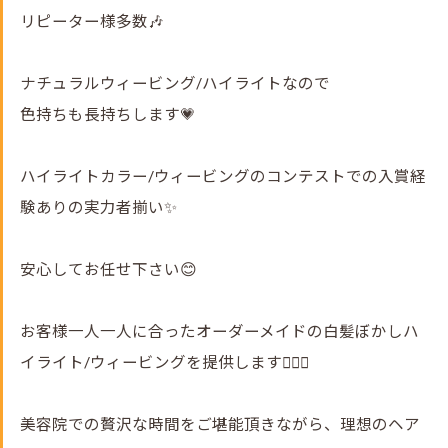
リピーター様多数🎶
ナチュラルウィービング/ハイライトなので
色持ちも長持ちします💗
ハイライトカラー/ウィービングのコンテストでの入賞経
験ありの実力者揃い✨
安心してお任せ下さい😊
お客様一人一人に合ったオーダーメイドの白髪ぼかしハ
イライト/ウィービングを提供します💇‍♀️✨
美容院での贅沢な時間をご堪能頂きながら、理想のヘア