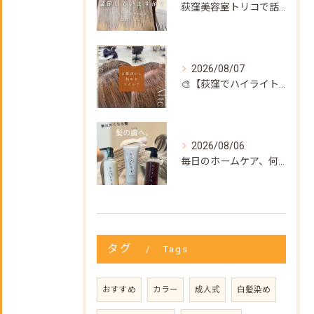
荻窪美容室トリコで話題の【髪質改善ストレート】✨
2026/08/07
🎨【荻窪でハイライト・カラーなら美容室トリコ】にお任せくださ...
2026/08/06
毎日のホームケア、何を使えばいいか迷ってない？🌿
タグ
Tags
おすすめ
カラー
成人式
白髪染め