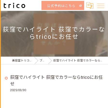
公式予約はこちら
荻窪でハイライト 荻窪でカラーな
らtricoにお任せ
美容室トリコ荻窪店
ブログ
荻窪でハイライト 荻窪でカラーならtricoにお任せ
荻窪でハイライト 荻窪でカラーならtricoにお任
せ
2025/03/30