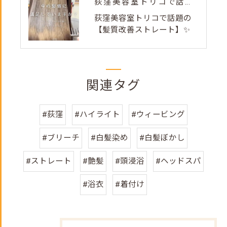
荻窪美容室トリコで話題の【髪質改善ストレート】✨
荻窪美容室トリコで話題の
【髪質改善ストレート】✨
関連タグ
#荻窪
#ハイライト
#ウィービング
#ブリーチ
#白髪染め
#白髪ぼかし
#ストレート
#艶髪
#頭浸浴
#ヘッドスパ
#浴衣
#着付け