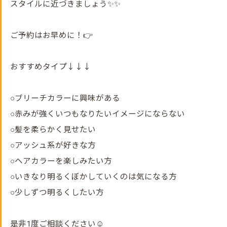
スタイルに近づきましょう✨✨
ご予約はお早めに！👉
おすすめタイプ↓↓↓
○ブリーチカラーに興味がある
○赤みが強くいつもなりたいイメージにならない
○髪を柔らかく見せたい
○アッシュ系が好きな方
○ヘアカラーを楽しみたい方
○いきなり明るくぼかしていくのは気になる方
○少しずつ明るくしたい方
是非1度ご相談ください☺️