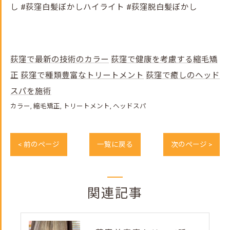
し #荻窪白髪ぼかしハイライト #荻窪脱白髪ぼかし
荻窪で最新の技術のカラー
荻窪で健康を考慮する縮毛矯
正
荻窪で種類豊富なトリートメント
荻窪で癒しのヘッド
スパを施術
カラー
縮毛矯正
トリートメント
ヘッドスパ
< 前のページ
一覧に戻る
次のページ >
関連記事