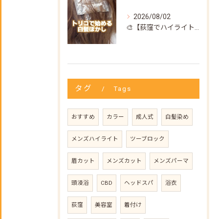
2026/08/02
🎨【荻窪でハイライト・カラーなら美容室トリコ】にお任せくださ...
タグ
Tags
おすすめ
カラー
成人式
白髪染め
メンズハイライト
ツーブロック
眉カット
メンズカット
メンズパーマ
頭浸浴
CBD
ヘッドスパ
浴衣
荻窪
美容室
着付け