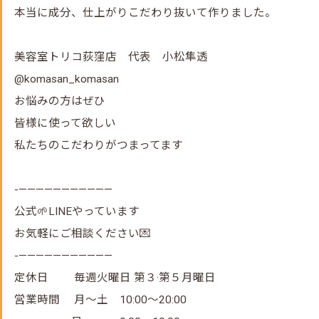
本当に成分、仕上がりこだわり抜いて作りました。
美容室トリコ荻窪店 代表 小松隼透
@komasan_komasan
お悩みの方はぜひ
皆様に使って欲しい
私たちのこだわりがつまってます
-———————————
公式🌱LINEやっています
お気軽にご相談ください💌
-———————————
定休日 毎週火曜日 第３·第５月曜日
営業時間 月～土 10:00～20:00