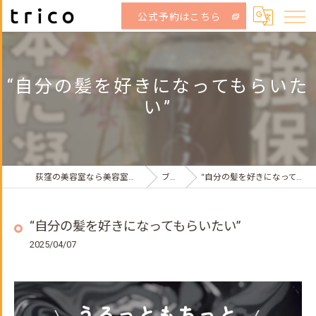
公式予約はこちら
“自分の髪を好きになってもらいた
い”
荻窪の美容室なら美容室トリコ 荻窪店
ブログ
“自分の髪を好きになってもらいたい”
“自分の髪を好きになってもらいたい”
2025/04/07