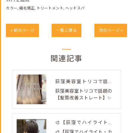
カラー
縮毛矯正
トリートメント
ヘッドスパ
< 前のページ
一覧に戻る
次のページ >
関連記事
荻窪美容室トリコで話題の【髪質改善ストレート】✨
荻窪美容室トリコで話題の
【髪質改善ストレート】✨
🎨【荻窪でハイライト・カラーなら美容室トリコ】にお任せくださ...
🎨【荻窪でハイライト・カ