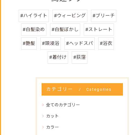
#ハイライト
#ウィービング
#ブリーチ
#白髪染め
#白髪ぼかし
#ストレート
#艶髪
#頭浸浴
#ヘッドスパ
#浴衣
#着付け
#荻窪
カテゴリー
Categories
全てのカテゴリー
カット
カラー