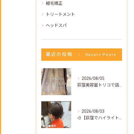
縮毛矯正
トリートメント
ヘッドスパ
最近の投稿
Recent Posts
2026/08/05
荻窪美容室トリコで話題の【髪質改善ストレート】✨
2026/08/03
🎨【荻窪でハイライト・カラーなら美容室トリコ】にお任せくださ...