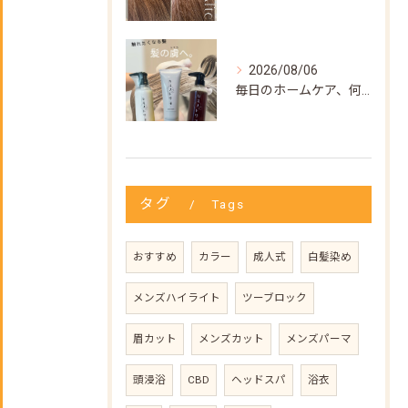
2026/08/06
毎日のホームケア、何を使えばいいか迷ってない？🌿
タグ
Tags
おすすめ
カラー
成人式
白髪染め
メンズハイライト
ツーブロック
眉カット
メンズカット
メンズパーマ
頭浸浴
CBD
ヘッドスパ
浴衣