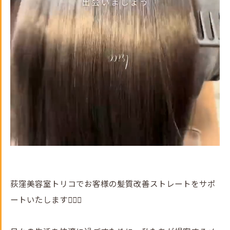
荻窪美容室トリコでお客様の髪質改善ストレートをサポ
ートいたします💇‍♀️✨