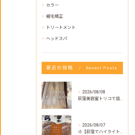
カラー
縮毛矯正
トリートメント
ヘッドスパ
最近の投稿
Recent Posts
2026/08/08
荻窪美容室トリコで話題の【髪質改善ストレート】✨
2026/08/07
🎨【荻窪でハイライト・カラーなら美容室トリコ】にお任せくださ...