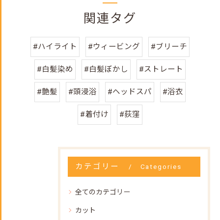
関連タグ
#ハイライト
#ウィービング
#ブリーチ
#白髪染め
#白髪ぼかし
#ストレート
#艶髪
#頭浸浴
#ヘッドスパ
#浴衣
#着付け
#荻窪
カテゴリー
Categories
全てのカテゴリー
カット