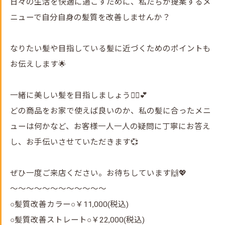
日々の生活を快適に過ごすために、私たちが提案するメ
ニューで自分自身の髪質を改善しませんか？
なりたい髪や目指している髪に近づくためのポイントも
お伝えします🌟
一緒に美しい髪を目指しましょう💁‍♀️💕
どの商品をお家で使えば良いのか、私の髪に合ったメニ
ューは何かなど、お客様一人一人の疑問に丁寧にお答え
し、お手伝いさせていただきます💞
ぜひ一度ご来店ください。お待ちしています🙌💖
～～～～～～～～～～～～
○髪質改善カラー○￥11,000(税込)
○髪質改善ストレート○￥22,000(税込)