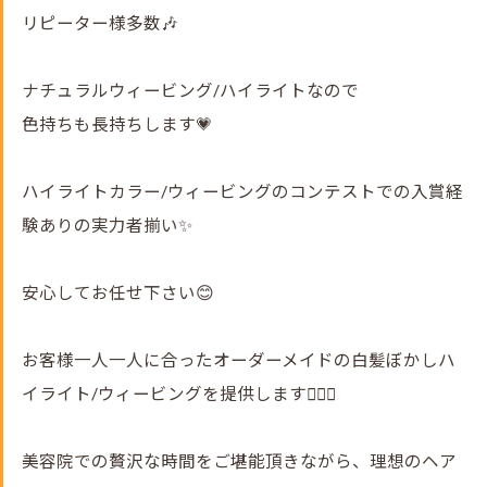
リピーター様多数🎶
ナチュラルウィービング/ハイライトなので
色持ちも長持ちします💗
ハイライトカラー/ウィービングのコンテストでの入賞経
験ありの実力者揃い✨
安心してお任せ下さい😊
お客様一人一人に合ったオーダーメイドの白髪ぼかしハ
イライト/ウィービングを提供します💇‍♀️✨
美容院での贅沢な時間をご堪能頂きながら、理想のヘア