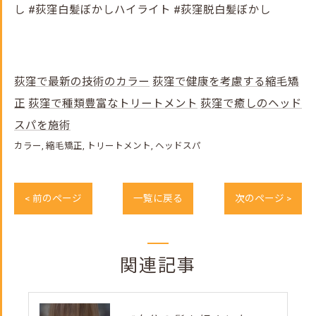
し #荻窪白髪ぼかしハイライト #荻窪脱白髪ぼかし
荻窪で最新の技術のカラー
荻窪で健康を考慮する縮毛矯
正
荻窪で種類豊富なトリートメント
荻窪で癒しのヘッド
スパを施術
カラー
縮毛矯正
トリートメント
ヘッドスパ
< 前のページ
一覧に戻る
次のページ >
関連記事