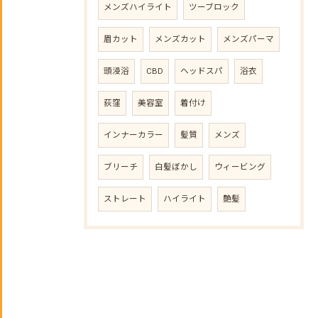
メンズハイライト
ツーブロック
眉カット
メンズカット
メンズパーマ
頭浸浴
CBD
ヘッドスパ
浴衣
荻窪
美容室
着付け
インナーカラー
髪質
メンズ
ブリーチ
白髪ぼかし
ウィービング
ストレート
ハイライト
艶髪