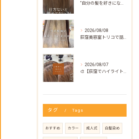
“自分の髪を好きになってもらいたい”
2026/08/08
荻窪美容室トリコで話題の【髪質改善ストレート】✨
2026/08/07
🎨【荻窪でハイライト・カラーなら美容室トリコ】にお任せくださ...
タグ
Tags
おすすめ
カラー
成人式
白髪染め