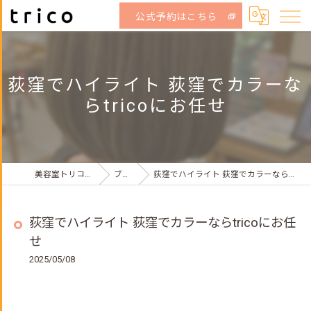
公式予約はこちら
荻窪でハイライト 荻窪でカラーな
らtricoにお任せ
美容室トリコ荻窪店
ブログ
荻窪でハイライト 荻窪でカラーならtricoにお任せ
荻窪でハイライト 荻窪でカラーならtricoにお任
せ
2025/05/08