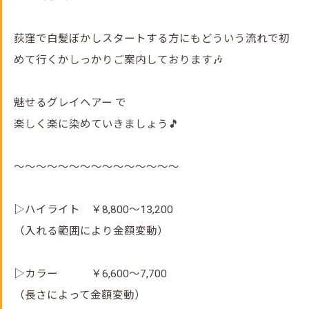
荻窪で白髪ぼかしスタートする方にもどういう流れで初
めて行くかしっかりご案内しております🎶
魅せるグレイヘアー で
楽しく楽に染めていきましょう🎵
～～～～～～～～～～～～～～～
▷ハイライト ￥8,800～13,200
（入れる範囲により金額変動）
▷カラー ￥6,600～7,700
（長さによって金額変動）