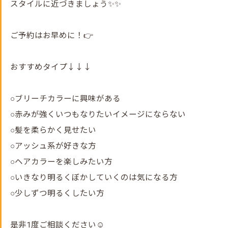
スタイルに近づきましょう✨✨
ご予約はお早めに！👉
おすすめタイプ↓↓↓
○ブリーチカラーに興味がある
○赤みが強くいつもなりたいイメージにならない
○髪を柔らかく見せたい
○アッシュ系が好きな方
○ヘアカラーを楽しみたい方
○いきなり明るくぼかしていくのは気になる方
○少しずつ明るくしたい方
是非1度ご相談ください☺️