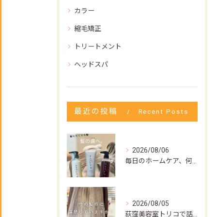
カラー
縮毛矯正
トリートメント
ヘッドスパ
最近の投稿
Recent Posts
2026/08/06
毎日のホームケア、何を使えばいいか迷ってない？🌿
2026/08/05
荻窪美容室トリコで話題の【髪質改善ストレート】✨