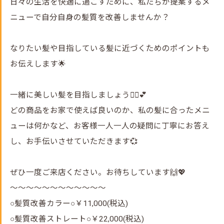
日々の生活を快適に過ごすために、私たちが提案するメ
ニューで自分自身の髪質を改善しませんか？
なりたい髪や目指している髪に近づくためのポイントも
お伝えします🌟
一緒に美しい髪を目指しましょう💁‍♀️💕
どの商品をお家で使えば良いのか、私の髪に合ったメニ
ューは何かなど、お客様一人一人の疑問に丁寧にお答え
し、お手伝いさせていただきます💞
ぜひ一度ご来店ください。お待ちしています🙌💖
～～～～～～～～～～～～
○髪質改善カラー○￥11,000(税込)
○髪質改善ストレート○￥22,000(税込)