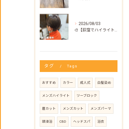
2026/08/03
🎨【荻窪でハイライト・カラーなら美容室トリコ】にお任せくださ...
タグ
Tags
おすすめ
カラー
成人式
白髪染め
メンズハイライト
ツーブロック
眉カット
メンズカット
メンズパーマ
頭浸浴
CBD
ヘッドスパ
浴衣