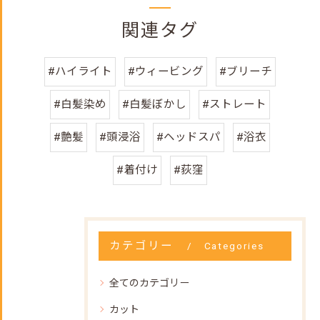
関連タグ
#ハイライト
#ウィービング
#ブリーチ
#白髪染め
#白髪ぼかし
#ストレート
#艶髪
#頭浸浴
#ヘッドスパ
#浴衣
#着付け
#荻窪
カテゴリー
Categories
全てのカテゴリー
カット