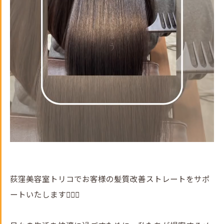
荻窪美容室トリコでお客様の髪質改善ストレートをサポ
ートいたします💇‍♀️✨