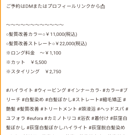
ご予約はDMまたはプロフィールリンクから📩
～～～～～～～～～～～～
○髪質改善カラー○￥11,000(税込)
○髪質改善ストレート○￥22,000(税込)
※ロング料金 ～￥1,100
※カット ￥5,500
※スタイリング ￥2,750
#ハイライト #ウィービング #インナーカラ- #カラー#ブ
リーチ #白髪染め #白髪ぼかし#ストレート#縮毛矯正 #
艶髪 #髪質改善 #トリートメント #頭浸浴 #ヘッドスパ #
ユフォラ #eufora #カミノトリコ #浴衣 #着付け #荻窪白
髪ぼかし #荻窪白髪ぼかしハイライト #荻窪脱白髪染め