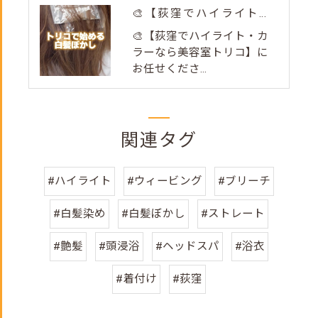
🎨【荻窪でハイライト・カラーなら美容室トリコ】にお任せくださ...
🎨【荻窪でハイライト・カ
ラーなら美容室トリコ】に
お任せくださ...
関連タグ
#ハイライト
#ウィービング
#ブリーチ
#白髪染め
#白髪ぼかし
#ストレート
#艶髪
#頭浸浴
#ヘッドスパ
#浴衣
#着付け
#荻窪