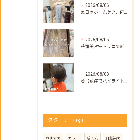
2026/08/06
毎日のホームケア、何を使えばいいか迷ってない？🌿
2026/08/05
荻窪美容室トリコで話題の【髪質改善ストレート】✨
2026/08/03
🎨【荻窪でハイライト・カラーなら美容室トリコ】にお任せくださ...
タグ
Tags
おすすめ
カラー
成人式
白髪染め