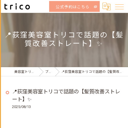
公式予約はこちら
📍荻窪美容室トリコで話題の【髪
質改善ストレート】✨
美容室トリコ荻窪店
ブログ
📍荻窪美容室トリコで話題の【髪質改善ストレート】✨
📍荻窪美容室トリコで話題の【髪質改善ストレ
ート】✨
2025/08/13