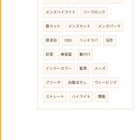
メンズハイライト
ツーブロック
眉カット
メンズカット
メンズパーマ
頭浸浴
CBD
ヘッドスパ
浴衣
荻窪
美容室
着付け
インナーカラー
髪質
メンズ
ブリーチ
白髪ぼかし
ウィービング
ストレート
ハイライト
艶髪