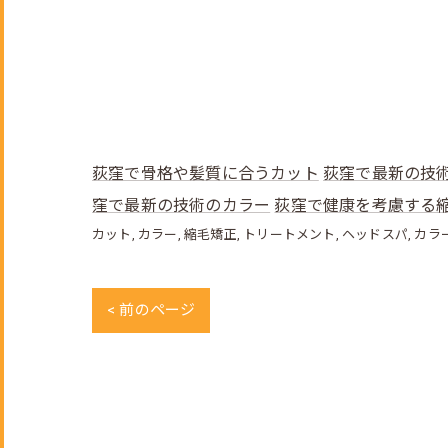
荻窪で骨格や髪質に合うカット
荻窪で最新の技
窪で最新の技術のカラー
荻窪で健康を考慮する
カット
カラー
縮毛矯正
トリートメント
ヘッドスパ
カラ
< 前のページ