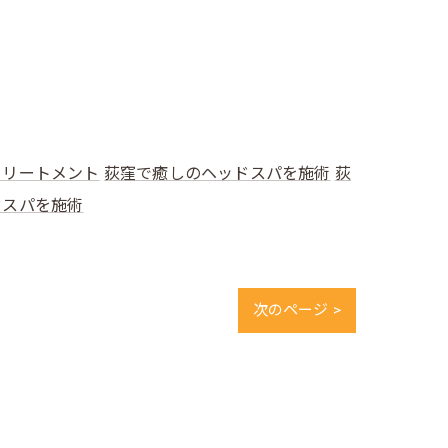
トリートメント
荻窪で癒しのヘッドスパを施術
荻
ドスパを施術
次のページ >