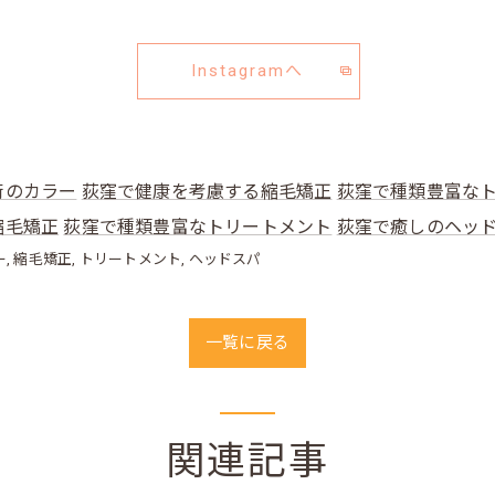
Instagramへ
術のカラー
荻窪で健康を考慮する縮毛矯正
荻窪で種類豊富な
縮毛矯正
荻窪で種類豊富なトリートメント
荻窪で癒しのヘッ
ー
縮毛矯正
トリートメント
ヘッドスパ
一覧に戻る
関連記事