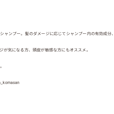
シャンプー。髪のダメージに応じてシャンプー内の有効成分
ジが気になる方、頭皮が敏感な方にもオススメ。
た。
omasan