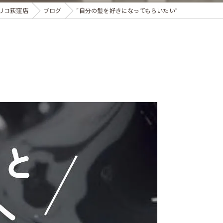
リコ荻窪店
ブログ
“自分の髪を好きになってもらいたい”