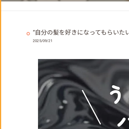
ヘッドスパ
着付けメニュー
成人式のご予約について
“自分の髪を好きになってもらいたい
2025/09/21