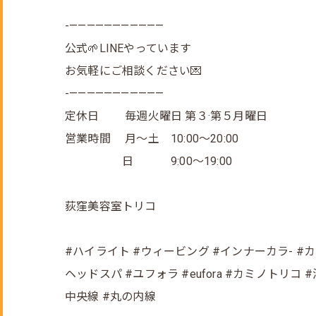
-———————————
公式🌱LINEやっています
お気軽にご相談ください💌
-———————————
定休日 毎週火曜日 第３·第５月曜日
営業時間 月～土 10:00～20:00
日 9:00～19:00
荻窪美容室トリコ
#ハイライト #ウィービング #インナーカラ- #
ヘッドスパ #ユフォラ #eufora #カミノトリコ
中央線 #丸の内線