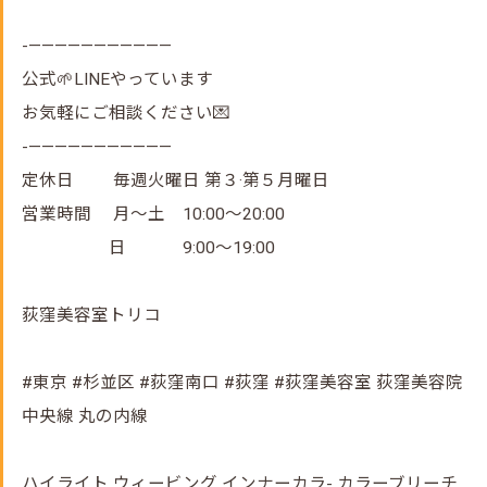
-———————————
公式🌱LINEやっています
お気軽にご相談ください💌
-———————————
定休日 毎週火曜日 第３·第５月曜日
営業時間 月～土 10:00～20:00
日 9:00～19:00
荻窪美容室トリコ
#東京 #杉並区 #荻窪南口 #荻窪 #荻窪美容室 荻窪美容院
中央線 丸の内線
ハイライト ウィービング インナーカラ- カラーブリーチ