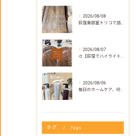
2026/08/08
荻窪美容室トリコで話題の【髪質改善ストレート】✨
2026/08/07
🎨【荻窪でハイライト・カラーなら美容室トリコ】にお任せくださ...
2026/08/06
毎日のホームケア、何を使えばいいか迷ってない？🌿
タグ
Tags