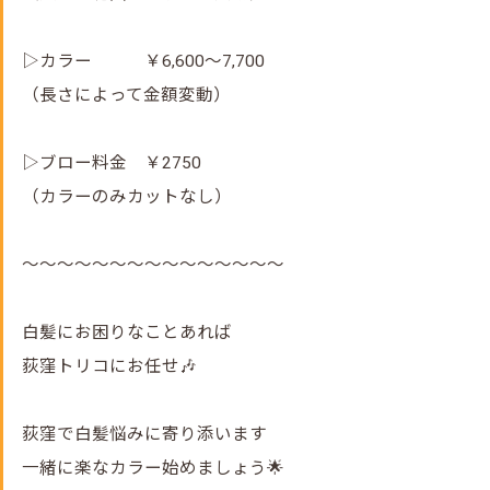
▷カラー ￥6,600～7,700
（長さによって金額変動）
▷ブロー料金 ￥2750
（カラーのみカットなし）
～～～～～～～～～～～～～～～
白髪にお困りなことあれば
荻窪トリコにお任せ🎶
荻窪で白髪悩みに寄り添います
一緒に楽なカラー始めましょう🌟