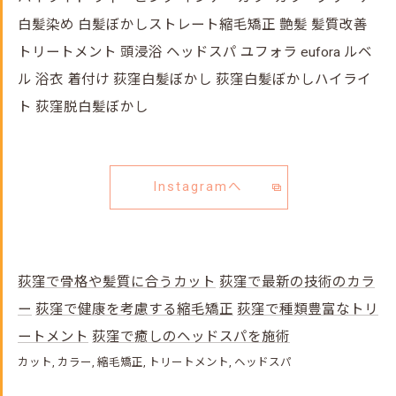
白髪染め 白髪ぼかしストレート縮毛矯正 艶髪 髪質改善
トリートメント 頭浸浴 ヘッドスパ ユフォラ eufora ルベ
ル 浴衣 着付け 荻窪白髪ぼかし 荻窪白髪ぼかしハイライ
ト 荻窪脱白髪ぼかし
Instagramへ
荻窪で骨格や髪質に合うカット
荻窪で最新の技術のカラ
ー
荻窪で健康を考慮する縮毛矯正
荻窪で種類豊富なトリ
ートメント
荻窪で癒しのヘッドスパを施術
カット
カラー
縮毛矯正
トリートメント
ヘッドスパ