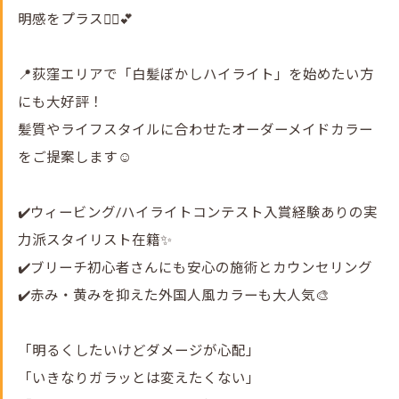
明感をプラス💇‍♀️💕
📍荻窪エリアで「白髪ぼかしハイライト」を始めたい方
にも大好評！
髪質やライフスタイルに合わせたオーダーメイドカラー
をご提案します☺️
✔️ウィービング/ハイライトコンテスト入賞経験ありの実
力派スタイリスト在籍✨
✔️ブリーチ初心者さんにも安心の施術とカウンセリング
✔️赤み・黄みを抑えた外国人風カラーも大人気🎨
「明るくしたいけどダメージが心配」
「いきなりガラッとは変えたくない」