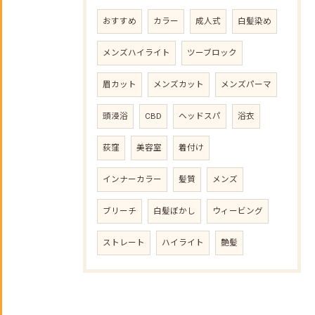
おすすめ
カラー
成人式
白髪染め
メンズハイライト
ツーブロック
眉カット
メンズカット
メンズパーマ
頭浸浴
CBD
ヘッドスパ
浴衣
荻窪
美容室
着付け
インナーカラー
髪質
メンズ
ブリーチ
白髪ぼかし
ウィービング
ストレート
ハイライト
艶髪