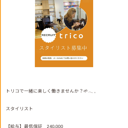
トリコで一緒に楽しく働きませんか？🌱𓂃 𓈒
スタイリスト
【給与】最低保証 240,000