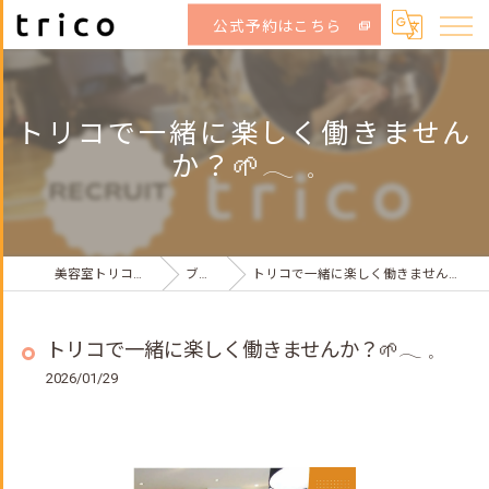
公式予約はこちら
トリコで一緒に楽しく働きません
か？🌱𓂃 𓈒
美容室トリコ荻窪店
ブログ
トリコで一緒に楽しく働きませんか？🌱𓂃 𓈒
トリコで一緒に楽しく働きませんか？🌱𓂃 𓈒
2026/01/29