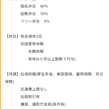
指名歩合 40％
店販歩合 10％
フリー歩合 5％
【休日】完全週休2日
別途夏季休暇
冬期休暇
有休(6ヶ月以上勤務で付与)
【待遇】社保完備(厚生年金、美容国保、雇用保険、労災
保険)
交通費上限なし
社員割引有
講習、撮影代支給(条件有)