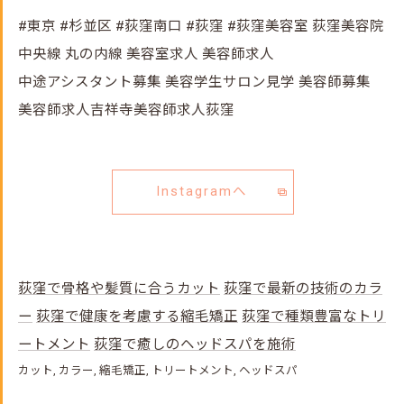
#東京 #杉並区 #荻窪南口 #荻窪 #荻窪美容室 荻窪美容院
中央線 丸の内線 美容室求人 美容師求人
中途アシスタント募集 美容学生サロン見学 美容師募集
美容師求人吉祥寺美容師求人荻窪
Instagramへ
荻窪で骨格や髪質に合うカット
荻窪で最新の技術のカラ
ー
荻窪で健康を考慮する縮毛矯正
荻窪で種類豊富なトリ
ートメント
荻窪で癒しのヘッドスパを施術
カット
カラー
縮毛矯正
トリートメント
ヘッドスパ