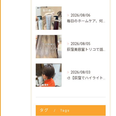
2026/08/06
毎日のホームケア、何を使えばいいか迷ってない？🌿
2026/08/05
荻窪美容室トリコで話題の【髪質改善ストレート】✨
2026/08/03
🎨【荻窪でハイライト・カラーなら美容室トリコ】にお任せくださ...
タグ
Tags