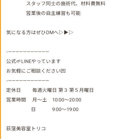
スタッフ同士の施術代、材料費無料
営業後の自主練習も可能
気になる方はぜひDMへ▷▶▷
-———————————
公式🌱LINEやっています
お気軽にご相談ください💌
-———————————
定休日 毎週火曜日 第３·第５月曜日
営業時間 月～土 10:00～20:00
日 9:00～19:00
荻窪美容室トリコ