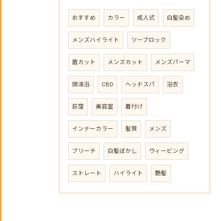
おすすめ
カラー
成人式
白髪染め
メンズハイライト
ツーブロック
眉カット
メンズカット
メンズパーマ
頭浸浴
CBD
ヘッドスパ
浴衣
荻窪
美容室
着付け
インナーカラー
髪質
メンズ
ブリーチ
白髪ぼかし
ウィービング
ストレート
ハイライト
艶髪