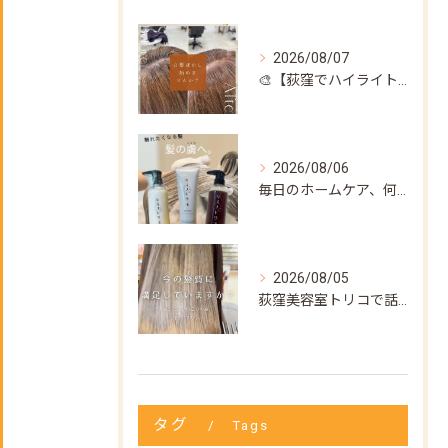
2026/08/07
🎨【荻窪でハイライト・カラーなら美容室トリコ】にお任せくださ...
2026/08/06
毎日のホームケア、何を使えばいいか迷ってない？🌿
2026/08/05
荻窪美容室トリコで話題の【髪質改善ストレート】✨
タグ
Tags