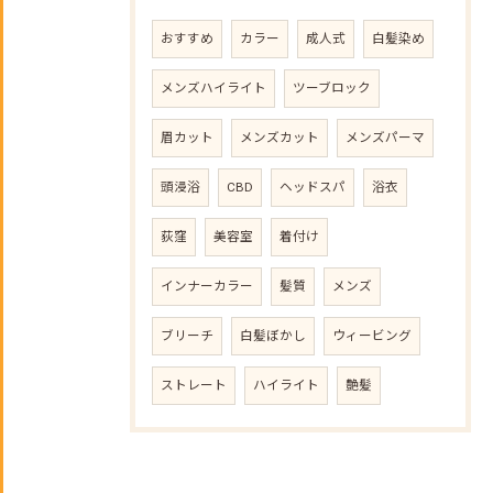
おすすめ
カラー
成人式
白髪染め
メンズハイライト
ツーブロック
眉カット
メンズカット
メンズパーマ
頭浸浴
CBD
ヘッドスパ
浴衣
荻窪
美容室
着付け
インナーカラー
髪質
メンズ
ブリーチ
白髪ぼかし
ウィービング
ストレート
ハイライト
艶髪