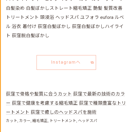
白髪染め 白髪ぼかしストレート縮毛矯正 艶髪 髪質改善
トリートメント 頭浸浴 ヘッドスパ ユフォラ eufora ルベ
ル 浴衣 着付け 荻窪白髪ぼかし 荻窪白髪ぼかしハイライ
ト 荻窪脱白髪ぼかし
Instagramへ
荻窪で骨格や髪質に合うカット
荻窪で最新の技術のカラ
ー
荻窪で健康を考慮する縮毛矯正
荻窪で種類豊富なトリ
ートメント
荻窪で癒しのヘッドスパを施術
カット
カラー
縮毛矯正
トリートメント
ヘッドスパ