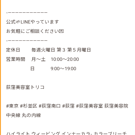
-———————————
公式🌱LINEやっています
お気軽にご相談ください💌
-———————————
定休日 毎週火曜日 第３·第５月曜日
営業時間 月～土 10:00～20:00
日 9:00～19:00
荻窪美容室トリコ
#東京 #杉並区 #荻窪南口 #荻窪 #荻窪美容室 荻窪美容院
中央線 丸の内線
ハイライト ウィービング インナーカラ- カラーブリーチ