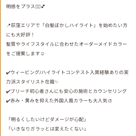
明感をプラス💇‍♀️💕
📍荻窪エリアで「白髪ぼかしハイライト」を始めたい方
にも大好評！
髪質やライフスタイルに合わせたオーダーメイドカラー
をご提案します☺️
✔️ウィービング/ハイライトコンテスト入賞経験ありの実
力派スタイリスト在籍✨
✔️ブリーチ初心者さんにも安心の施術とカウンセリング
✔️赤み・黄みを抑えた外国人風カラーも大人気🎨
「明るくしたいけどダメージが心配」
「いきなりガラッとは変えたくない」