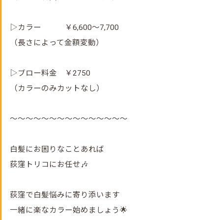
▷カラー ￥6,600～7,700
（長さによって金額変動）
▷ブロー料金 ￥2750
（カラーのみカットなし）
～～～～～～～～～～～～～～～
白髪にお困りなことあれば
荻窪トリコにお任せ🎶
荻窪で白髪悩みに寄り添います
一緒に楽なカラー始めましょう🌟