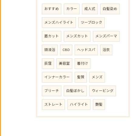
おすすめ
カラー
成人式
白髪染め
メンズハイライト
ツーブロック
眉カット
メンズカット
メンズパーマ
頭浸浴
CBD
ヘッドスパ
浴衣
荻窪
美容室
着付け
インナーカラー
髪質
メンズ
ブリーチ
白髪ぼかし
ウィービング
ストレート
ハイライト
艶髪