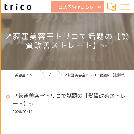
公式予約はこちら
📍荻窪美容室トリコで話題の【髪
質改善ストレート】✨
美容室トリコ荻窪店
ブログ
📍荻窪美容室トリコで話題の【髪質改善ストレート】✨
📍荻窪美容室トリコで話題の【髪質改善ストレ
ート】✨
2026/03/14