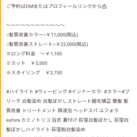
ご予約はDMまたはプロフィールリンクから📩
～～～～～～～～～～～～
○髪質改善カラー○￥11,000(税込)
○髪質改善ストレート○￥22,000(税込)
※ロング料金 ～￥1,100
※カット ￥5,500
※スタイリング ￥2,750
#ハイライト #ウィービング #インナーカラ- #カラー#ブ
リーチ 白髪染め 白髪ぼかしストレート縮毛矯正 艶髪 髪
質改善 トリートメント 頭浸浴 ヘッドスパ ユフォラ
eufora カミノトリコ 浴衣 着付け 荻窪白髪ぼかし 荻窪白
髪ぼかしハイライト 荻窪脱白髪染め