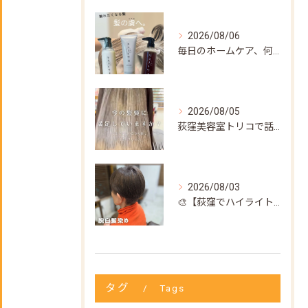
2026/08/06
毎日のホームケア、何を使えばいいか迷ってない？🌿
2026/08/05
荻窪美容室トリコで話題の【髪質改善ストレート】✨
2026/08/03
🎨【荻窪でハイライト・カラーなら美容室トリコ】にお任せくださ...
タグ
Tags