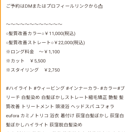
ご予約はDMまたはプロフィールリンクから📩
～～～～～～～～～～～～
○髪質改善カラー○￥11,000(税込)
○髪質改善ストレート○￥22,000(税込)
※ロング料金 ～￥1,100
※カット ￥5,500
※スタイリング ￥2,750
#ハイライト #ウィービング #インナーカラ- #カラー#ブ
リーチ 白髪染め 白髪ぼかしストレート縮毛矯正 艶髪 髪
質改善 トリートメント 頭浸浴 ヘッドスパ ユフォラ
eufora カミノトリコ 浴衣 着付け 荻窪白髪ぼかし 荻窪白
髪ぼかしハイライト 荻窪脱白髪染め