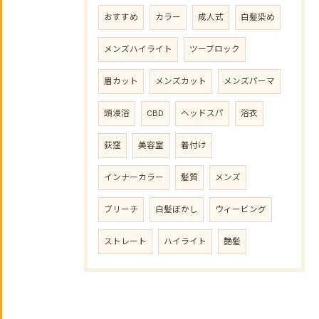
おすすめ
カラー
成人式
白髪染め
メンズハイライト
ツーブロック
眉カット
メンズカット
メンズパーマ
頭浸浴
CBD
ヘッドスパ
浴衣
荻窪
美容室
着付け
インナーカラー
髪質
メンズ
ブリーチ
白髪ぼかし
ウィービング
ストレート
ハイライト
艶髪