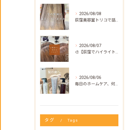
2026/08/08
荻窪美容室トリコで話題の【髪質改善ストレート】✨
2026/08/07
🎨【荻窪でハイライト・カラーなら美容室トリコ】にお任せくださ...
2026/08/06
毎日のホームケア、何を使えばいいか迷ってない？🌿
タグ
Tags