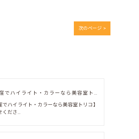
次のページ >
🎨【荻窪でハイライト・カラーなら美容室トリコ】にお任せくださ...
荻窪でハイライト・カラーなら美容室トリコ】
くださ...