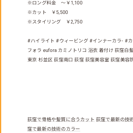
※ロング料金 ～￥1,100
※カット ￥5,500
※スタイリング ￥2,750
#ハイライト #ウィービング #インナーカラ- #
フォラ eufora カミノトリコ 浴衣 着付け 荻
東京 杉並区 荻窪南口 荻窪 荻窪美容室 荻窪美容
荻窪で骨格や髪質に合うカット
荻窪で最新の技
窪で最新の技術のカラー