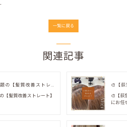
ー
一覧に戻る
関連記事
荻窪美容室トリコで話題の【髪質改善ストレート】✨
の【髪質改善ストレート】
🎨【
にお任せ