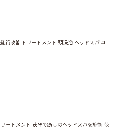
 髪質改善 トリートメント 頭浸浴 ヘッドスパ ユ
トリートメント
荻窪で癒しのヘッドスパを施術
荻