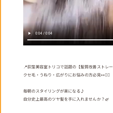
📍荻窪美容室トリコで話題の【髪質改善ストレー
クセ毛・うねり・広がりにお悩みの方必見👀💇‍♀️
毎朝のスタイリングが楽になる♪
自分史上最高のツヤ髪を手に入れませんか？🌿