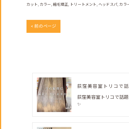
カット
カラー
縮毛矯正
トリートメント
ヘッドスパ
カラ
< 前のページ
荻窪美容室トリコで話題
✨