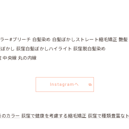
カラー#ブリーチ 白髪染め 白髪ぼかしストレート縮毛矯正 艶髪
窪白髪ぼかし 荻窪白髪ぼかしハイライト 荻窪脱白髪染め
院 中央線 丸の内線
Instagramへ
術のカラー
荻窪で健康を考慮する縮毛矯正
荻窪で種類豊富な