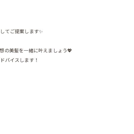
してご提案します✨
想の美髪を一緒に叶えましょう💖
アドバイスします！