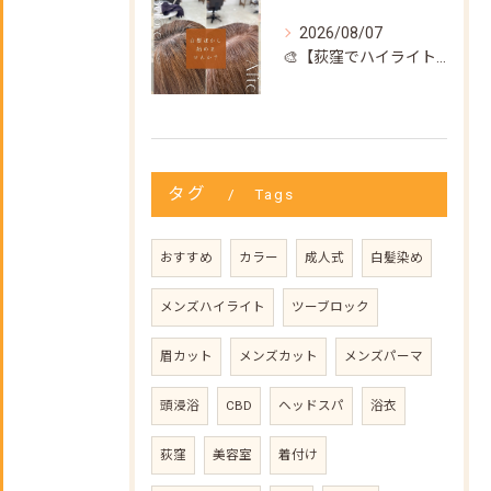
2026/08/07
🎨【荻窪でハイライト・カラーなら美容室トリコ】にお任せくださ...
タグ
Tags
おすすめ
カラー
成人式
白髪染め
メンズハイライト
ツーブロック
眉カット
メンズカット
メンズパーマ
頭浸浴
CBD
ヘッドスパ
浴衣
荻窪
美容室
着付け