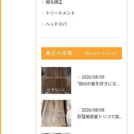
縮毛矯正
トリートメント
ヘッドスパ
最近の投稿
Recent Posts
2026/08/09
“自分の髪を好きになってもらいたい”
2026/08/08
荻窪美容室トリコで話題の【髪質改善ストレート】✨