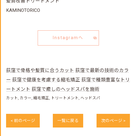
髪質改善トリートメント
KAMINOTORICO
Instagramへ
荻窪で骨格や髪質に合うカット
荻窪で最新の技術のカラ
ー
荻窪で健康を考慮する縮毛矯正
荻窪で種類豊富なトリ
ートメント
荻窪で癒しのヘッドスパを施術
カット
カラー
縮毛矯正
トリートメント
ヘッドスパ
< 前のページ
一覧に戻る
次のページ >