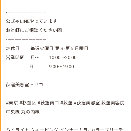
-———————————
公式🌱LINEやっています
お気軽にご相談ください💌
-———————————
定休日 毎週火曜日 第３·第５月曜日
営業時間 月～土 10:00～20:00
日 9:00～19:00
荻窪美容室トリコ
#東京 #杉並区 #荻窪南口 #荻窪 #荻窪美容室 荻窪美容院
中央線 丸の内線
ハイライト ウィービング インナーカラ- カラーブリーチ