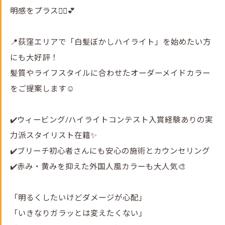
明感をプラス💇‍♀️💕
📍荻窪エリアで「白髪ぼかしハイライト」を始めたい方
にも大好評！
髪質やライフスタイルに合わせたオーダーメイドカラー
をご提案します☺️
✔️ウィービング/ハイライトコンテスト入賞経験ありの実
力派スタイリスト在籍✨
✔️ブリーチ初心者さんにも安心の施術とカウンセリング
✔️赤み・黄みを抑えた外国人風カラーも大人気🎨
「明るくしたいけどダメージが心配」
「いきなりガラッとは変えたくない」