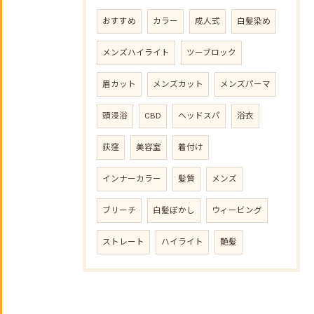
おすすめ
カラー
成人式
白髪染め
メンズハイライト
ツーブロック
眉カット
メンズカット
メンズパーマ
頭浸浴
CBD
ヘッドスパ
浴衣
荻窪
美容室
着付け
インナーカラー
髪質
メンズ
ブリーチ
白髪ぼかし
ウィービング
ストレート
ハイライト
艶髪