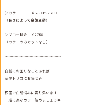
▷カラー ￥6,600～7,700
（長さによって金額変動）
▷ブロー料金 ￥2750
（カラーのみカットなし）
～～～～～～～～～～～～～～～
白髪にお困りなことあれば
荻窪トリコにお任せ🎶
荻窪で白髪悩みに寄り添います
一緒に楽なカラー始めましょう🌟