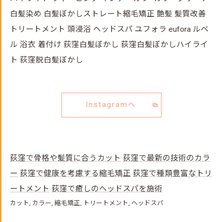
白髪染め 白髪ぼかしストレート縮毛矯正 艶髪 髪質改善
トリートメント 頭浸浴 ヘッドスパ ユフォラ eufora ルベ
ル 浴衣 着付け 荻窪白髪ぼかし 荻窪白髪ぼかしハイライ
ト 荻窪脱白髪ぼかし
Instagramへ
荻窪で骨格や髪質に合うカット
荻窪で最新の技術のカラ
ー
荻窪で健康を考慮する縮毛矯正
荻窪で種類豊富なトリ
ートメント
荻窪で癒しのヘッドスパを施術
カット
カラー
縮毛矯正
トリートメント
ヘッドスパ