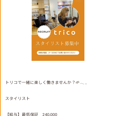
トリコで一緒に楽しく働きませんか？🌱𓂃 𓈒
スタイリスト
【給与】最低保証 240,000