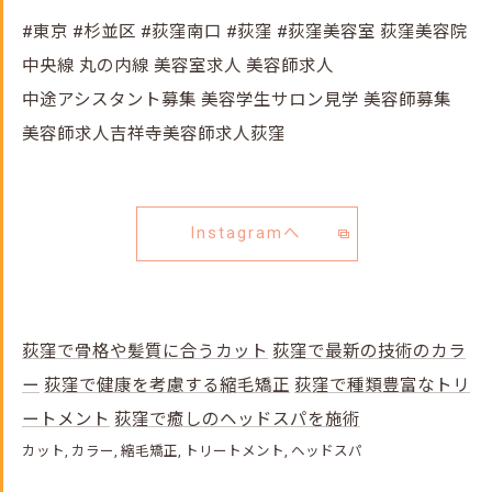
#東京 #杉並区 #荻窪南口 #荻窪 #荻窪美容室 荻窪美容院
中央線 丸の内線 美容室求人 美容師求人
中途アシスタント募集 美容学生サロン見学 美容師募集
美容師求人吉祥寺美容師求人荻窪
Instagramへ
荻窪で骨格や髪質に合うカット
荻窪で最新の技術のカラ
ー
荻窪で健康を考慮する縮毛矯正
荻窪で種類豊富なトリ
ートメント
荻窪で癒しのヘッドスパを施術
カット
カラー
縮毛矯正
トリートメント
ヘッドスパ