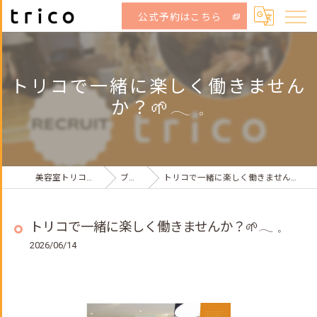
公式予約はこちら
トリコで一緒に楽しく働きません
か？🌱𓂃 𓈒
美容室トリコ荻窪店
ブログ
トリコで一緒に楽しく働きませんか？🌱𓂃 𓈒
トリコで一緒に楽しく働きませんか？🌱𓂃 𓈒
2026/06/14