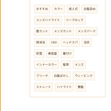
おすすめ
カラー
成人式
白髪染め
メンズハイライト
ツーブロック
眉カット
メンズカット
メンズパーマ
頭浸浴
CBD
ヘッドスパ
浴衣
荻窪
美容室
着付け
インナーカラー
髪質
メンズ
ブリーチ
白髪ぼかし
ウィービング
ストレート
ハイライト
艶髪