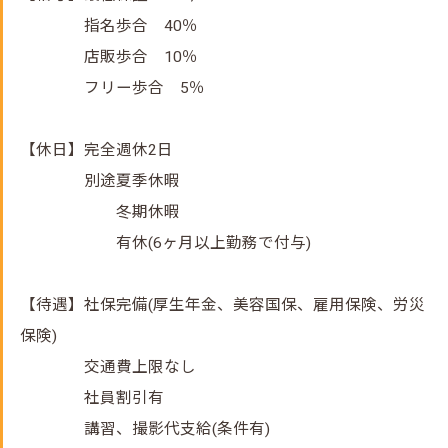
指名歩合 40％
店販歩合 10％
フリー歩合 5％
【休日】完全週休2日
別途夏季休暇
冬期休暇
有休(6ヶ月以上勤務で付与)
【待遇】社保完備(厚生年金、美容国保、雇用保険、労災
保険)
交通費上限なし
社員割引有
講習、撮影代支給(条件有)