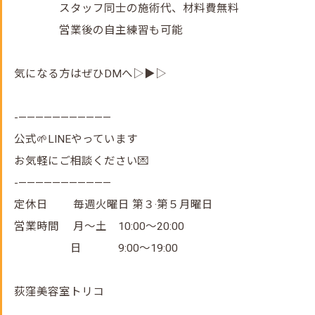
スタッフ同士の施術代、材料費無料
営業後の自主練習も可能
気になる方はぜひDMへ▷▶▷
-———————————
公式🌱LINEやっています
お気軽にご相談ください💌
-———————————
定休日 毎週火曜日 第３·第５月曜日
営業時間 月～土 10:00～20:00
日 9:00～19:00
荻窪美容室トリコ