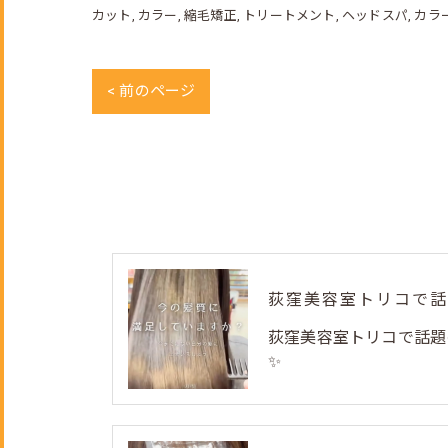
カット
カラー
縮毛矯正
トリートメント
ヘッドスパ
カラ
< 前のページ
荻窪美容室トリコで話題
✨