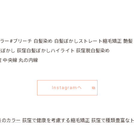
カラー#ブリーチ 白髪染め 白髪ぼかしストレート縮毛矯正 艶髪
窪白髪ぼかし 荻窪白髪ぼかしハイライト 荻窪脱白髪染め
院 中央線 丸の内線
Instagramへ
術のカラー
荻窪で健康を考慮する縮毛矯正
荻窪で種類豊富な