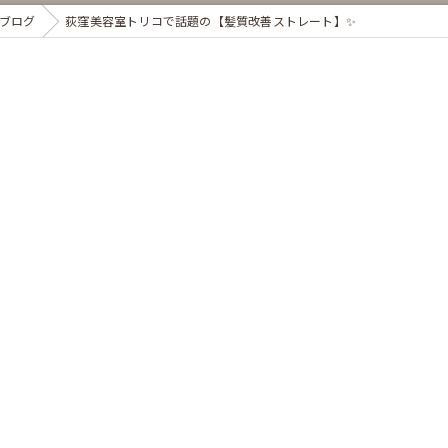
ブログ
荻窪美容室トリコで話題の【髪質改善ストレート】✨