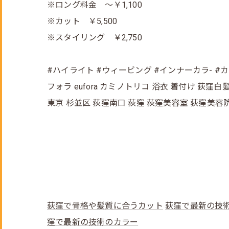
※ロング料金 ～￥1,100
※カット ￥5,500
※スタイリング ￥2,750
#ハイライト #ウィービング #インナーカラ- #
フォラ eufora カミノトリコ 浴衣 着付け 荻
東京 杉並区 荻窪南口 荻窪 荻窪美容室 荻窪美容
荻窪で骨格や髪質に合うカット
荻窪で最新の技
窪で最新の技術のカラー