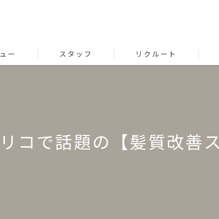
ュー
スタッフ
リクルート
リコで話題の【髪質改善