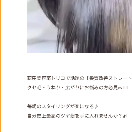
荻窪美容室トリコで話題の【髪質改善ストレート
クセ毛・うねり・広がりにお悩みの方必見👀💇‍♀️
毎朝のスタイリングが楽になる♪
自分史上最高のツヤ髪を手に入れませんか？🌿