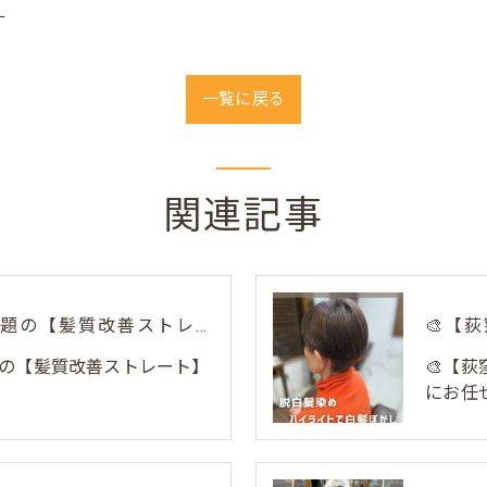
ー
一覧に戻る
関連記事
荻窪美容室トリコで話題の【髪質改善ストレート】✨
の【髪質改善ストレート】
🎨【
にお任せ