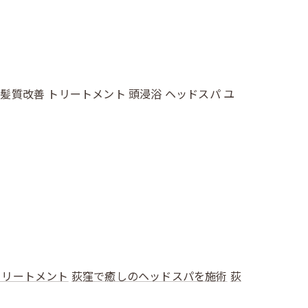
 髪質改善 トリートメント 頭浸浴 ヘッドスパ ユ
トリートメント
荻窪で癒しのヘッドスパを施術
荻