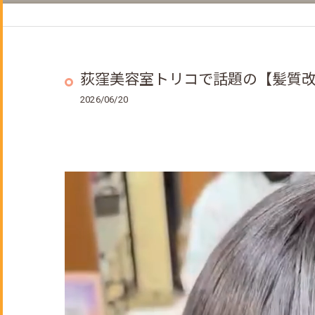
ヘッドスパ
着付けメニュー
成人式のご予約について
荻窪美容室トリコで話題の【髪質改
2026/06/20