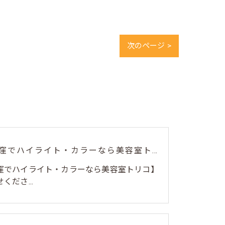
次のページ >
🎨【荻窪でハイライト・カラーなら美容室トリコ】にお任せくださ...
荻窪でハイライト・カラーなら美容室トリコ】
くださ...