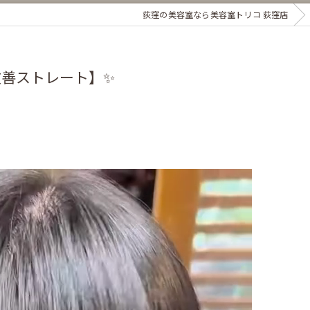
荻窪の美容室なら美容室トリコ 荻窪店
善ストレート】✨