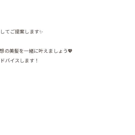
してご提案します✨
想の美髪を一緒に叶えましょう💖
アドバイスします！