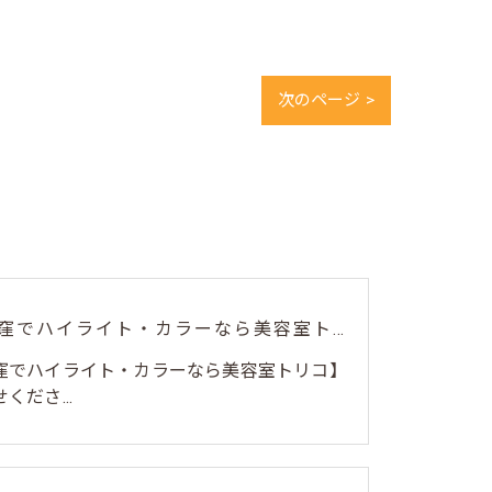
次のページ >
🎨【荻窪でハイライト・カラーなら美容室トリコ】にお任せくださ...
荻窪でハイライト・カラーなら美容室トリコ】
くださ...