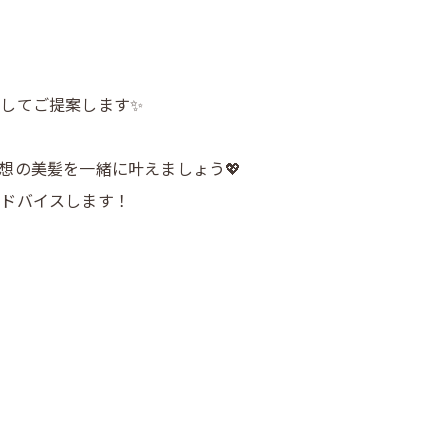
してご提案します✨
想の美髪を一緒に叶えましょう💖
アドバイスします！