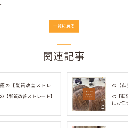
ー
一覧に戻る
関連記事
荻窪美容室トリコで話題の【髪質改善ストレート】✨
の【髪質改善ストレート】
🎨【
にお任せ