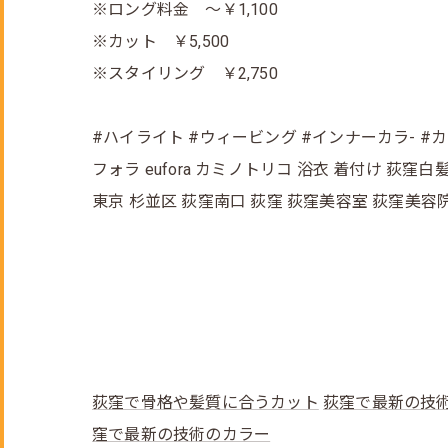
※ロング料金 ～￥1,100
※カット ￥5,500
※スタイリング ￥2,750
#ハイライト #ウィービング #インナーカラ- #
フォラ eufora カミノトリコ 浴衣 着付け 荻
東京 杉並区 荻窪南口 荻窪 荻窪美容室 荻窪美容
荻窪で骨格や髪質に合うカット
荻窪で最新の技
窪で最新の技術のカラー