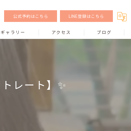
公式予約はこちら
LINE登録はこちら
ギャラリー
アクセス
ブログ
ストレート】✨