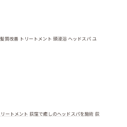
 髪質改善 トリートメント 頭浸浴 ヘッドスパ ユ
トリートメント
荻窪で癒しのヘッドスパを施術
荻