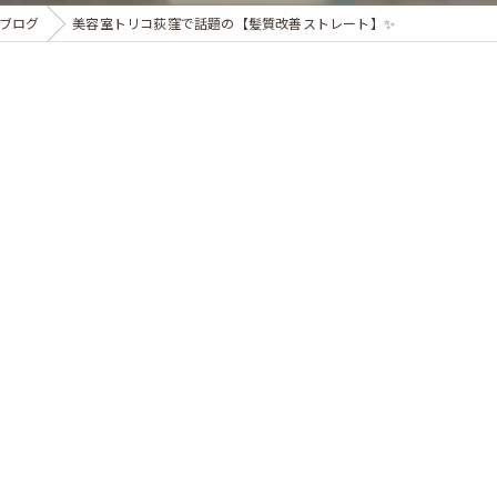
ブログ
美容室トリコ荻窪で話題の【髪質改善ストレート】✨