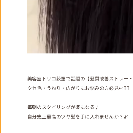
美容室トリコ荻窪で話題の【髪質改善ストレート
クセ毛・うねり・広がりにお悩みの方必見👀💇‍♀️
毎朝のスタイリングが楽になる♪
自分史上最高のツヤ髪を手に入れませんか？🌿