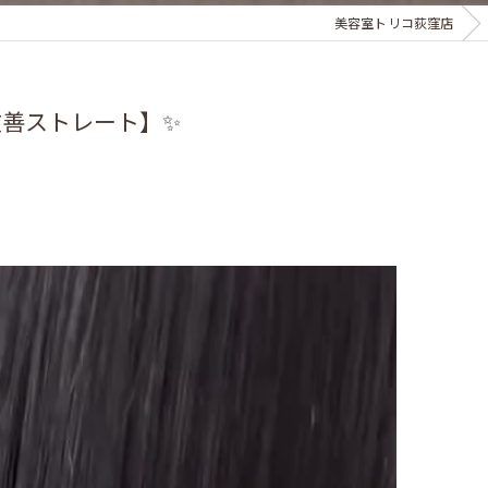
美容室トリコ荻窪店
善ストレート】✨