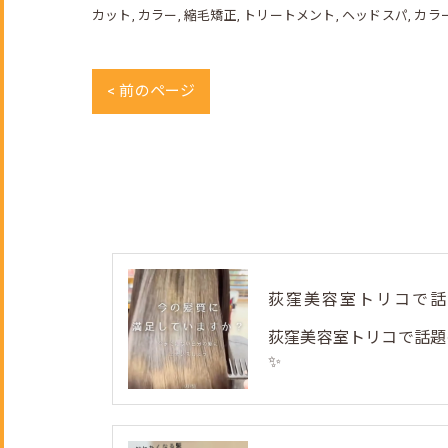
カット
カラー
縮毛矯正
トリートメント
ヘッドスパ
カラ
< 前のページ
荻窪美容室トリコで話題
✨