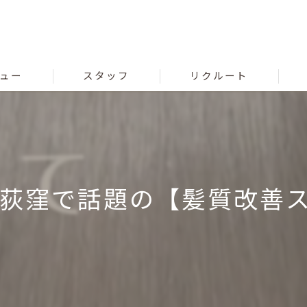
ュー
スタッフ
リクルート
荻窪で話題の【髪質改善