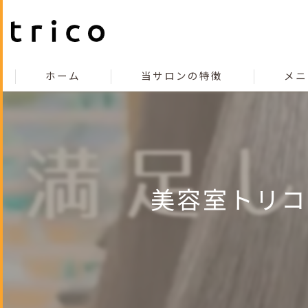
ホーム
当サロンの特徴
メニ
こだわり
コンセプト
カット
美容室トリコ
カラー
縮毛矯正
トリートメント