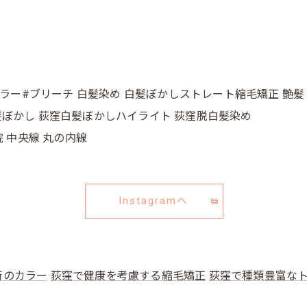
カラー#ブリーチ 白髪染め 白髪ぼかしストレート縮毛矯正 艶髪
窪白髪ぼかし 荻窪白髪ぼかしハイライト 荻窪脱白髪染め
院 中央線 丸の内線
Instagramへ
術のカラー
荻窪で健康を考慮する縮毛矯正
荻窪で種類豊富な