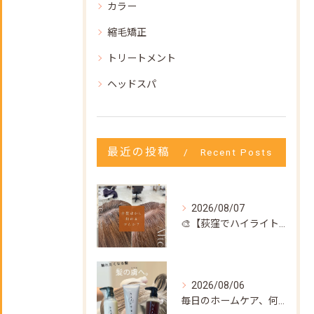
カラー
縮毛矯正
トリートメント
ヘッドスパ
最近の投稿
Recent Posts
2026/08/07
🎨【荻窪でハイライト・カラーなら美容室トリコ】にお任せくださ...
2026/08/06
毎日のホームケア、何を使えばいいか迷ってない？🌿