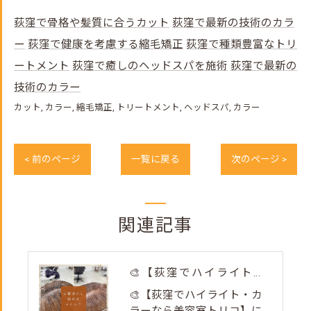
荻窪で骨格や髪質に合うカット
荻窪で最新の技術のカラ
ー
荻窪で健康を考慮する縮毛矯正
荻窪で種類豊富なトリ
ートメント
荻窪で癒しのヘッドスパを施術
荻窪で最新の
技術のカラー
カット
カラー
縮毛矯正
トリートメント
ヘッドスパ
カラー
< 前のページ
一覧に戻る
次のページ >
関連記事
🎨【荻窪でハイライト・カラーなら美容室トリコ】にお任せくださ...
🎨【荻窪でハイライト・カ