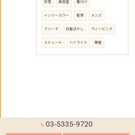
荻窪
美容室
着付け
インナーカラー
髪質
メンズ
ブリーチ
白髪ぼかし
ウィービング
ストレート
ハイライト
艶髪
03-5335-9720