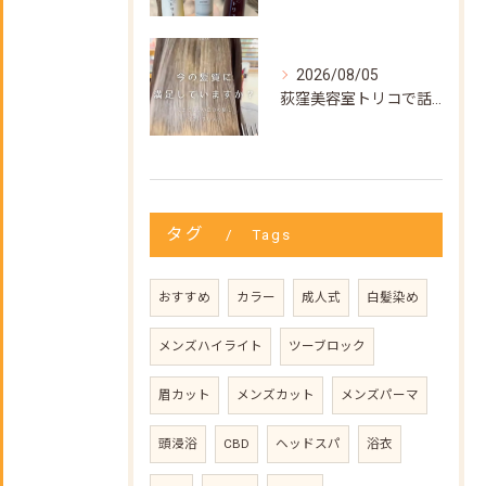
2026/08/05
荻窪美容室トリコで話題の【髪質改善ストレート】✨
タグ
Tags
おすすめ
カラー
成人式
白髪染め
メンズハイライト
ツーブロック
眉カット
メンズカット
メンズパーマ
頭浸浴
CBD
ヘッドスパ
浴衣