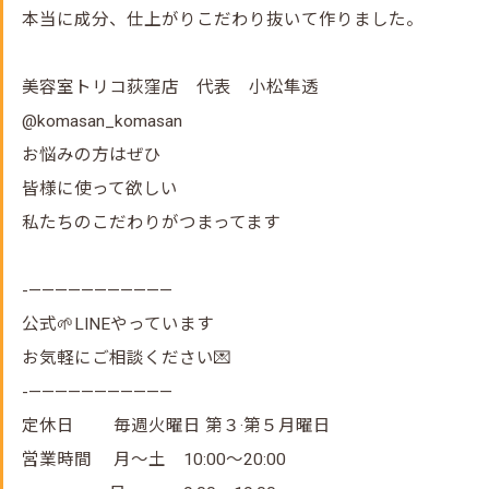
本当に成分、仕上がりこだわり抜いて作りました。
美容室トリコ荻窪店 代表 小松隼透
@komasan_komasan
お悩みの方はぜひ
皆様に使って欲しい
私たちのこだわりがつまってます
-———————————
公式🌱LINEやっています
お気軽にご相談ください💌
-———————————
定休日 毎週火曜日 第３·第５月曜日
営業時間 月～土 10:00～20:00