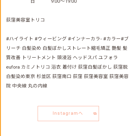
日 9:00～19:00
荻窪美容室トリコ
#ハイライト #ウィービング #インナーカラ- #カラー#ブ
リーチ 白髪染め 白髪ぼかしストレート縮毛矯正 艶髪 髪
質改善 トリートメント 頭浸浴 ヘッドスパ ユフォラ
eufora カミノトリコ 浴衣 着付け 荻窪白髪ぼかし 荻窪脱
白髪染め東京 杉並区 荻窪南口 荻窪 荻窪美容室 荻窪美容
院 中央線 丸の内線
Instagramへ