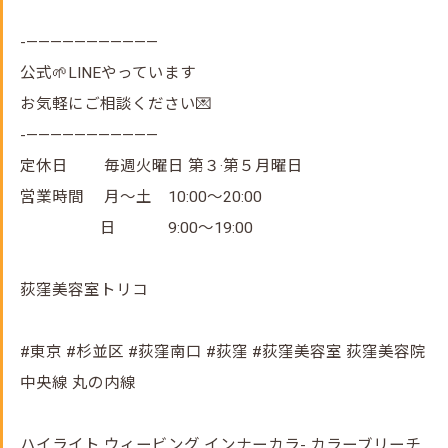
-———————————
公式🌱LINEやっています
お気軽にご相談ください💌
-———————————
定休日 毎週火曜日 第３·第５月曜日
営業時間 月～土 10:00～20:00
日 9:00～19:00
荻窪美容室トリコ
#東京 #杉並区 #荻窪南口 #荻窪 #荻窪美容室 荻窪美容院
中央線 丸の内線
ハイライト ウィービング インナーカラ- カラーブリーチ