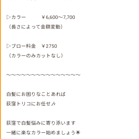
▷カラー ￥6,600～7,700
（長さによって金額変動）
▷ブロー料金 ￥2750
（カラーのみカットなし）
～～～～～～～～～～～～～～～
白髪にお困りなことあれば
荻窪トリコにお任せ🎶
荻窪で白髪悩みに寄り添います
一緒に楽なカラー始めましょう🌟