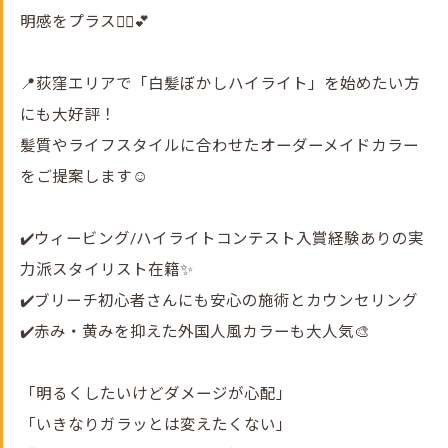
明感をプラス💇‍♀️💕
📍荻窪エリアで「白髪ぼかしハイライト」を始めたい方
にも大好評！
髪質やライフスタイルに合わせたオーダーメイドカラー
をご提案します☺️
✔️ウィービング/ハイライトコンテスト入賞経験ありの実
力派スタイリスト在籍✨
✔️ブリーチ初心者さんにも安心の施術とカウンセリング
✔️赤み・黄みを抑えた外国人風カラーも大人気🎨
「明るくしたいけどダメージが心配」
「いきなりガラッとは変えたくない」