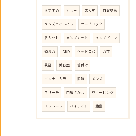
おすすめ
カラー
成人式
白髪染め
メンズハイライト
ツーブロック
眉カット
メンズカット
メンズパーマ
頭浸浴
CBD
ヘッドスパ
浴衣
荻窪
美容室
着付け
インナーカラー
髪質
メンズ
ブリーチ
白髪ぼかし
ウィービング
ストレート
ハイライト
艶髪