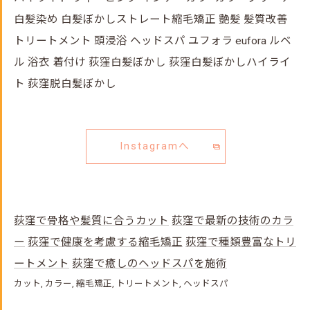
白髪染め 白髪ぼかしストレート縮毛矯正 艶髪 髪質改善
トリートメント 頭浸浴 ヘッドスパ ユフォラ eufora ルベ
ル 浴衣 着付け 荻窪白髪ぼかし 荻窪白髪ぼかしハイライ
ト 荻窪脱白髪ぼかし
Instagramへ
荻窪で骨格や髪質に合うカット
荻窪で最新の技術のカラ
ー
荻窪で健康を考慮する縮毛矯正
荻窪で種類豊富なトリ
ートメント
荻窪で癒しのヘッドスパを施術
カット
カラー
縮毛矯正
トリートメント
ヘッドスパ