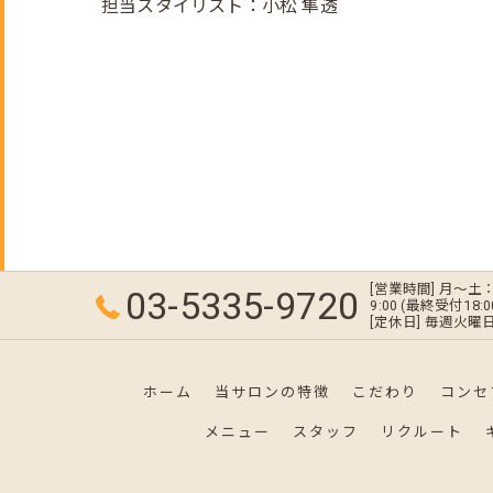
担当スタイリスト：小松 隼透
[営業時間] 月～土：10
03-5335-9720
9:00 (最終受付18:0
[定休日] 毎週火曜日
ホーム
当サロンの特徴
こだわり
コンセ
メニュー
スタッフ
リクルート