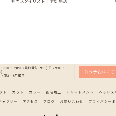
担当スタイリスト：小松 隼透
:00 〜 20:00 (最終受付19:00) 日：9:00 ～ 1
公式予約はこち
0)
 / 第3・5月曜日
プト
カット
カラー
縮毛矯正
トリートメント
ヘッドス
ギャラリー
アクセス
ブログ
お問い合わせ
プライバシーポ