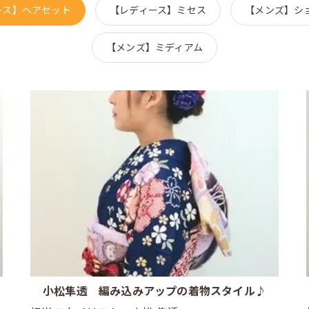
ース】ヘアセット
【レディース】ミセス
【メンズ】シ
【メンズ】ミディアム
小松隼透 編み込みアップの着物スタイル♪