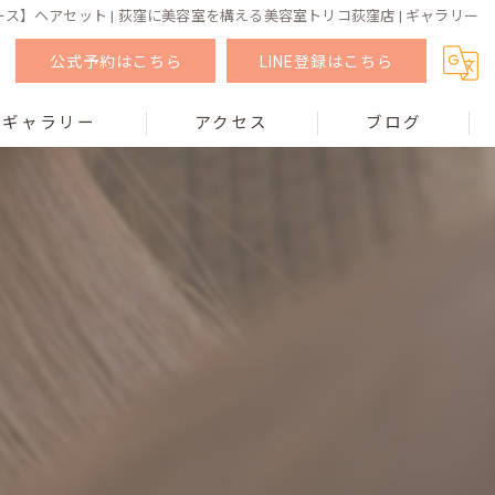
ス】ヘアセット | 荻窪に美容室を構える美容室トリコ荻窪店 | ギャラリー
公式予約はこちら
LINE登録はこちら
ギャラリー
アクセス
ブログ