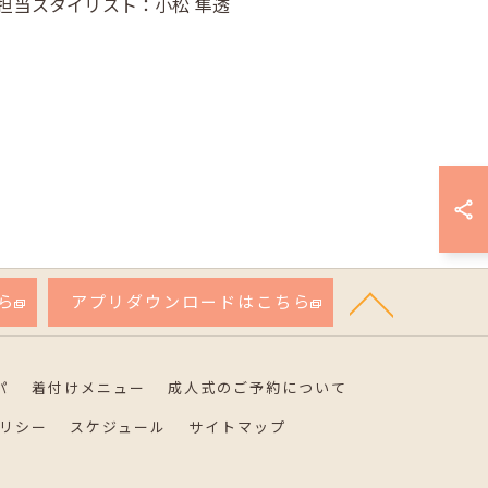
担当スタイリスト：小松 隼透
ら
アプリダウンロードはこちら
パ
着付けメニュー
成人式のご予約について
リシー
スケジュール
サイトマップ