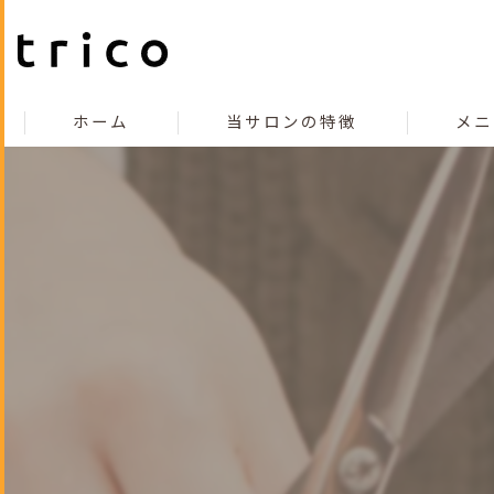
ホーム
当サロンの特徴
メニ
こだわり
コンセプト
カット
カラー
縮毛矯正
トリートメント